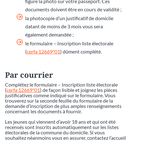
figure la photo sur votre passeport. Ces
documents doivent être en cours de validité ;
la photocopie d’un justificatif de domicile
datant de moins de 3 mois vous sera
également demandée ;
le formulaire – Inscription liste électorale
(
cerfa 12669*01
) dûment complété.
Par courrier
Complétez le formulaire – Inscription liste électorale
(
cerfa 12669*01
) de façon lisible et joignez les pièces
justificatives comme indiqué sur le formulaire. Vous
trouverez sur la seconde feuille du formulaire de la
demande d’inscription de plus amples renseignements
concernant les documents à fournir.
Les jeunes qui viennent d’avoir 18 ans et qui ont été
recensés sont inscrits automatiquement sur les listes
électorales de la commune du domicile. Si vous
souhaitez néanmoins vous en assurer, contactez l’accueil