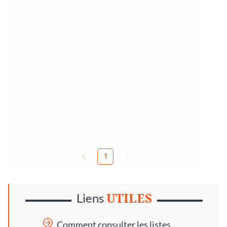
UTILES
Liens
Comment consulter les listes