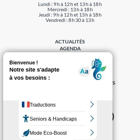
Lundi : 9 h à 12 h et 13 h à 18 h
Mercredi : 13 h à 18 h
Jeudi : 9 h à 12 h et 13 h à 18 h
Vendredi : 8 h 30 à 13 h
ACTUALITÉS
AGENDA
DÉMARCHES
ACCESSIBILITÉ
MENTIONS LÉGALES
PROTECTION DES DONNÉES
POLITIQUE DE GESTION DES COOKIES
S’abonner à la Gazette ›
Sur les réseaux