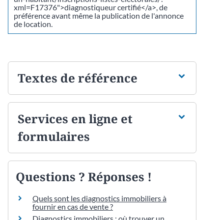
xml=F17376">diagnostiqueur certifié</a>, de
préférence avant même la publication de l'annonce
de location.
Textes de référence
Services en ligne et
formulaires
Questions ? Réponses !
Quels sont les diagnostics immobiliers à
fournir en cas de vente ?
Diagnostics immobiliers : où trouver un