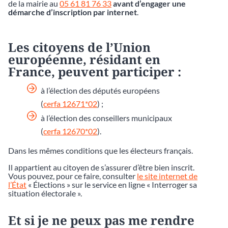
de la mairie au
05 61 81 76 33
avant d’engager une
démarche d’inscription par internet
.
Les citoyens de l’Union
européenne, résidant en
France, peuvent participer :
à l’élection des députés européens
(
cerfa 12671*02
) ;
à l’élection des conseillers municipaux
(
cerfa 12670*02
).
Dans les mêmes conditions que les électeurs français.
Il appartient au citoyen de s’assurer d’être bien inscrit.
Vous pouvez, pour ce faire, consulter
le site internet de
l’État
« Élections » sur le service en ligne « Interroger sa
situation électorale ».
Et si je ne peux pas me rendre