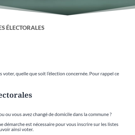
TES ÉLECTORALES
 voter, quelle que soit l’élection concernée. Pour rappel ce
lectorales
bou ou vous avez changé de domicile dans la commune ?
 démarche est nécessaire pour vous inscrire sur les listes
voir ainsi voter.