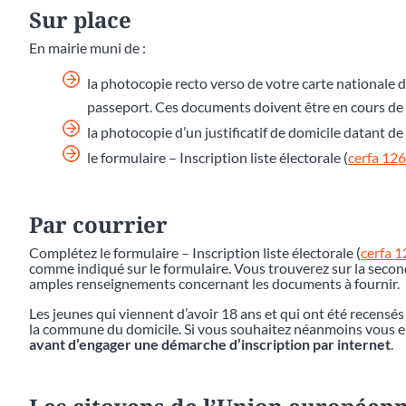
Sur place
En mairie muni de :
la photocopie recto verso de votre carte nationale d
passeport. Ces documents doivent être en cours de v
la photocopie d’un justificatif de domicile datant 
le formulaire – Inscription liste électorale (
cerfa 12
Par courrier
Complétez le formulaire – Inscription liste électorale (
cerfa 
comme indiqué sur le formulaire. Vous trouverez sur la second
amples renseignements concernant les documents à fournir.
Les jeunes qui viennent d’avoir 18 ans et qui ont été recensés
la commune du domicile. Si vous souhaitez néanmoins vous en 
avant d’engager une démarche d’inscription par internet
.