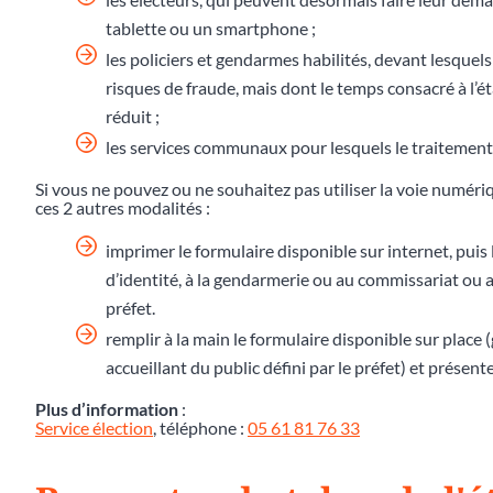
tablette ou un smartphone ;
les policiers et gendarmes habilités, devant lesquels
risques de fraude, mais dont le temps consacré à l
réduit ;
les services communaux pour lesquels le traitement 
Si vous ne pouvez ou ne souhaitez pas utiliser la voie numér
ces 2 autres modalités :
imprimer le formulaire disponible sur internet, puis 
d’identité, à la gendarmerie ou au commissariat ou au
préfet.
remplir à la main le formulaire disponible sur place
accueillant du public défini par le préfet) et présente
Plus d’information
:
Service élection
, téléphone :
05 61 81 76 33