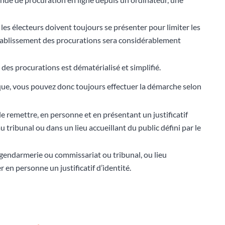
 les électeurs doivent toujours se présenter pour limiter les
’établissement des procurations sera considérablement
des procurations est dématérialisé et simplifié.
ique, vous pouvez donc toujours effectuer la démarche selon
le remettre, en personne et en présentant un justificatif
 tribunal ou dans un lieu accueillant du public défini par le
 (gendarmerie ou commissariat ou tribunal, ou lieu
r en personne un justificatif d’identité.