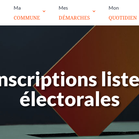
Ma
Mes
Mon
COMMUNE
DÉMARCHES
QUOTIDIEN
nscriptions list
électorales