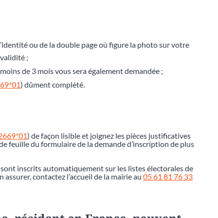
’identité ou de la double page où figure la photo sur votre
alidité ;
de moins de 3 mois vous sera également demandée ;
669*01
) dûment complété.
12669*01
) de façon lisible et joignez les pièces justificatives
e feuille du formulaire de la demande d’inscription de plus
 sont inscrits automatiquement sur les listes électorales de
assurer, contactez l’accueil de la mairie au
05 61 81 76 33