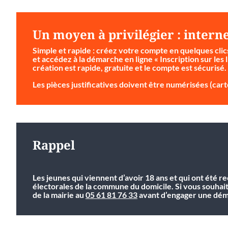
Un moyen à privilégier : intern
Simple et rapide
: créez votre compte en quelques clic
et accédez à la démarche en ligne « Inscription sur les l
création est rapide, gratuite et le compte est sécurisé.
Les pièces justificatives doivent être numérisées (carte
Rappel
Les jeunes qui viennent d’avoir 18 ans et qui ont été r
électorales de la commune du domicile. Si vous souhai
de la mairie au
05 61 81 76 33
avant d’engager une déma