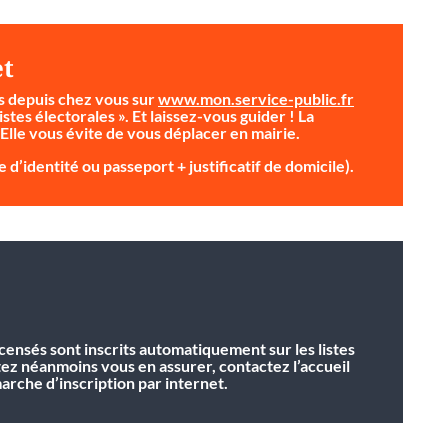
et
s depuis chez vous sur
www.mon.service-public.fr
istes électorales ». Et laissez-vous guider ! La
 Elle vous évite de vous déplacer en mairie.
 d’identité ou passeport + justificatif de domicile).
ecensés sont inscrits automatiquement sur les listes
tez néanmoins vous en assurer, contactez l’accueil
rche d’inscription par internet.