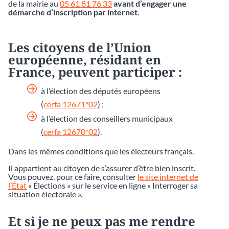
de la mairie au
05 61 81 76 33
avant d’engager une
démarche d’inscription par internet
.
Les citoyens de l’Union
européenne, résidant en
France, peuvent participer :
à l’élection des députés européens
(
cerfa 12671*02
) ;
à l’élection des conseillers municipaux
(
cerfa 12670*02
).
Dans les mêmes conditions que les électeurs français.
Il appartient au citoyen de s’assurer d’être bien inscrit.
Vous pouvez, pour ce faire, consulter
le site internet de
l’État
« Élections » sur le service en ligne « Interroger sa
situation électorale ».
Et si je ne peux pas me rendre