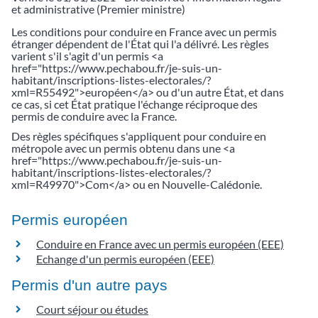
et administrative (Premier ministre)
Les conditions pour conduire en France avec un permis
étranger dépendent de l'État qui l'a délivré. Les règles
varient s'il s'agit d'un permis <a
href="https://www.pechabou.fr/je-suis-un-
habitant/inscriptions-listes-electorales/?
xml=R55492">européen</a> ou d'un autre État, et dans
ce cas, si cet État pratique l'échange réciproque des
permis de conduire avec la France.
Des règles spécifiques s'appliquent pour conduire en
métropole avec un permis obtenu dans une <a
href="https://www.pechabou.fr/je-suis-un-
habitant/inscriptions-listes-electorales/?
xml=R49970">Com</a> ou en Nouvelle-Calédonie.
Permis européen
Conduire en France avec un permis européen (EEE)
Echange d'un permis européen (EEE)
Permis d'un autre pays
Court séjour ou études