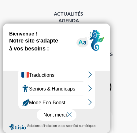
ACTUALITÉS
AGENDA
DÉMARCHES
ACCESSIBILITÉ
MENTIONS LÉGALES
PROTECTION DES DONNÉES
POLITIQUE DE GESTION DES COOKIES
S’abonner à la Gazette ›
Sur les réseaux