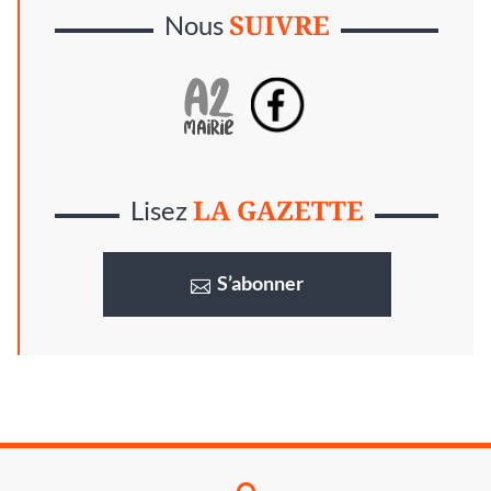
SUIVRE
Nous
LA GAZETTE
Lisez
S’abonner