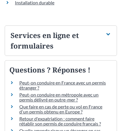
Installation durable
Services en ligne et
formulaires
Questions ? Réponses !
Peut-on conduire en France avec un permis
étranger ?
Peut-on conduire en métropole avec un
permis délivré en outre-mer ?
Que faire en cas de perte ou vol en France
d'un permis obtenu en Europe ?
Retour d'expatriation : comment faire
rétablir son permis de conduire français ?
Quelle amende risque un étranger en cas