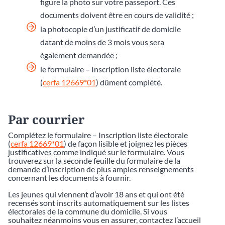
figure la photo sur votre passeport. Ces
documents doivent être en cours de validité ;
la photocopie d’un justificatif de domicile
datant de moins de 3 mois vous sera
également demandée ;
le formulaire – Inscription liste électorale
(
cerfa 12669*01
) dûment complété.
Par courrier
Complétez le formulaire – Inscription liste électorale
(
cerfa 12669*01
) de façon lisible et joignez les pièces
justificatives comme indiqué sur le formulaire. Vous
trouverez sur la seconde feuille du formulaire de la
demande d’inscription de plus amples renseignements
concernant les documents à fournir.
Les jeunes qui viennent d’avoir 18 ans et qui ont été
recensés sont inscrits automatiquement sur les listes
électorales de la commune du domicile. Si vous
souhaitez néanmoins vous en assurer, contactez l’accueil