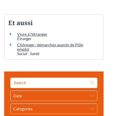
Et aussi
Vivre à l'étranger
Étranger
Chômage : démarches auprès de Pôle
emploi
Social - Santé