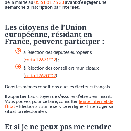
de la mairie au
05 61 81 76 33
avant d’engager une
démarche d’inscription par internet
.
Les citoyens de l’Union
européenne, résidant en
France, peuvent participer :
à l’élection des députés européens
(
cerfa 12671*02
) ;
à l’élection des conseillers municipaux
(
cerfa 12670*02
).
Dans les mêmes conditions que les électeurs français.
Il appartient au citoyen de s’assurer d’être bien inscrit.
Vous pouvez, pour ce faire, consulter
le site internet de
l’État
« Élections » sur le service en ligne « Interroger sa
situation électorale ».
Et si je ne peux pas me rendre