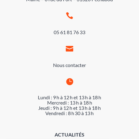

05 61 81 76 33

Nous contacter

Lundi : 9 h à 12 h et 13 h à 18 h
Mercredi : 13 h à 18 h
Jeudi : 9 h à 12 h et 13 h à 18 h
Vendredi : 8 h 30 à 13 h
ACTUALITÉS