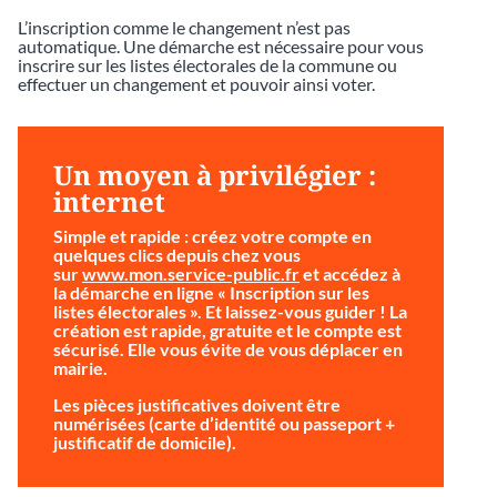
L’inscription comme le changement n’est pas
automatique. Une démarche est nécessaire pour vous
inscrire sur les listes électorales de la commune ou
effectuer un changement et pouvoir ainsi voter.
Un moyen à privilégier :
internet
Simple et rapide
: créez votre compte en
quelques clics depuis chez vous
sur
www.mon.service-public.fr
et accédez à
la démarche en ligne « Inscription sur les
listes électorales ». Et laissez-vous guider ! La
création est rapide, gratuite et le compte est
sécurisé. Elle vous évite de vous déplacer en
mairie.
Les pièces justificatives doivent être
numérisées (carte d’identité ou passeport +
justificatif de domicile).