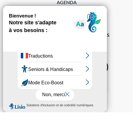
AGENDA
DÉMARCHES
ACCESSIBILITÉ
MENTIONS LÉGALES
PROTECTION DES DONNÉES
POLITIQUE DE GESTION DES COOKIES
S’abonner à la Gazette ›
Sur les réseaux
© Pechabou 2022 | Tous droits réservés – Conception
Cabinet Impact
Evolution