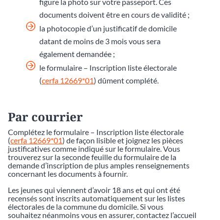
figure la photo sur votre passeport. Ces
documents doivent être en cours de validité ;
la photocopie d’un justificatif de domicile
datant de moins de 3 mois vous sera
également demandée ;
le formulaire – Inscription liste électorale
(
cerfa 12669*01
) dûment complété.
Par courrier
Complétez le formulaire – Inscription liste électorale
(
cerfa 12669*01
) de façon lisible et joignez les pièces
justificatives comme indiqué sur le formulaire. Vous
trouverez sur la seconde feuille du formulaire de la
demande d’inscription de plus amples renseignements
concernant les documents à fournir.
Les jeunes qui viennent d’avoir 18 ans et qui ont été
recensés sont inscrits automatiquement sur les listes
électorales de la commune du domicile. Si vous
souhaitez néanmoins vous en assurer, contactez l’accueil