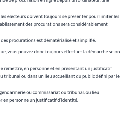
 les électeurs doivent toujours se présenter pour limiter les
’établissement des procurations sera considérablement
des procurations est dématérialisé et simplifié.
ique, vous pouvez donc toujours effectuer la démarche selon
le remettre, en personne et en présentant un justificatif
 tribunal ou dans un lieu accueillant du public défini par le
 (gendarmerie ou commissariat ou tribunal, ou lieu
r en personne un justificatif d’identité.