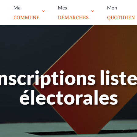
Ma
Mes
Mon
COMMUNE
DÉMARCHES
QUOTIDIEN
nscriptions list
électorales