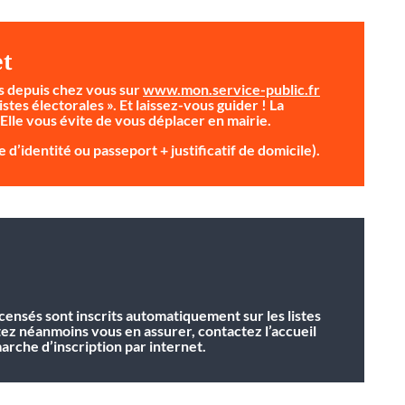
et
s depuis chez vous sur
www.mon.service-public.fr
istes électorales ». Et laissez-vous guider ! La
 Elle vous évite de vous déplacer en mairie.
 d’identité ou passeport + justificatif de domicile).
ecensés sont inscrits automatiquement sur les listes
tez néanmoins vous en assurer, contactez l’accueil
rche d’inscription par internet.