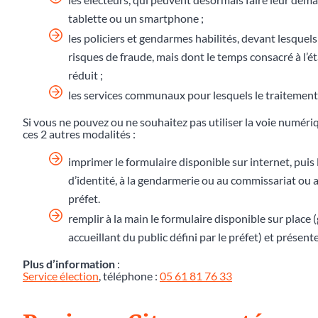
tablette ou un smartphone ;
les policiers et gendarmes habilités, devant lesquels
risques de fraude, mais dont le temps consacré à l
réduit ;
les services communaux pour lesquels le traitement 
Si vous ne pouvez ou ne souhaitez pas utiliser la voie numér
ces 2 autres modalités :
imprimer le formulaire disponible sur internet, puis 
d’identité, à la gendarmerie ou au commissariat ou au
préfet.
remplir à la main le formulaire disponible sur place
accueillant du public défini par le préfet) et présente
Plus d’information
:
Service élection
, téléphone :
05 61 81 76 33