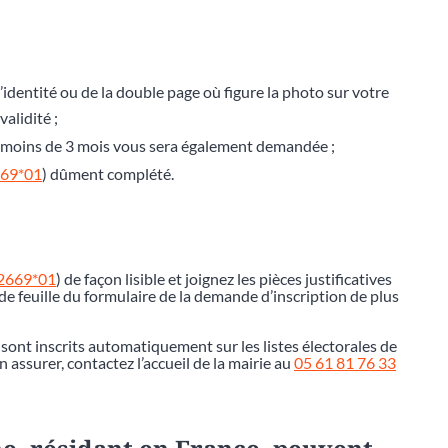
’identité ou de la double page où figure la photo sur votre
alidité ;
de moins de 3 mois vous sera également demandée ;
669*01
) dûment complété.
12669*01
) de façon lisible et joignez les pièces justificatives
e feuille du formulaire de la demande d’inscription de plus
 sont inscrits automatiquement sur les listes électorales de
assurer, contactez l’accueil de la mairie au
05 61 81 76 33