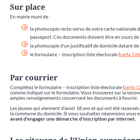
Sur place
En mairie muni de :
la photocopie recto verso de votre carte nationale d
passeport. Ces documents doivent être en cours de v
la photocopie d’un justificatif de domicile datant 
le formulaire – Inscription liste électorale (
cerfa 12
Par courrier
Complétez le formulaire – Inscription liste électorale (
cerfa 
comme indiqué sur le formulaire. Vous trouverez sur la second
amples renseignements concernant les documents à fournir.
Les jeunes qui viennent d’avoir 18 ans et qui ont été recensés
la commune du domicile. Si vous souhaitez néanmoins vous en 
avant d’engager une démarche d’inscription par internet
.