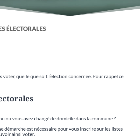
TES ÉLECTORALES
 voter, quelle que soit l’élection concernée. Pour rappel ce
lectorales
bou ou vous avez changé de domicile dans la commune ?
 démarche est nécessaire pour vous inscrire sur les listes
voir ainsi voter.