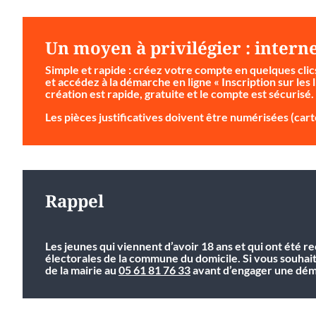
Un moyen à privilégier : intern
Simple et rapide
: créez votre compte en quelques clic
et accédez à la démarche en ligne « Inscription sur les l
création est rapide, gratuite et le compte est sécurisé.
Les pièces justificatives doivent être numérisées (carte
Rappel
Les jeunes qui viennent d’avoir 18 ans et qui ont été r
électorales de la commune du domicile. Si vous souhai
de la mairie au
05 61 81 76 33
avant d’engager une déma