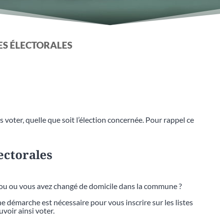
TES ÉLECTORALES
 voter, quelle que soit l’élection concernée. Pour rappel ce
lectorales
bou ou vous avez changé de domicile dans la commune ?
 démarche est nécessaire pour vous inscrire sur les listes
voir ainsi voter.