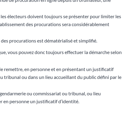
 les électeurs doivent toujours se présenter pour limiter les
’établissement des procurations sera considérablement
des procurations est dématérialisé et simplifié.
ique, vous pouvez donc toujours effectuer la démarche selon
le remettre, en personne et en présentant un justificatif
 tribunal ou dans un lieu accueillant du public défini par le
 (gendarmerie ou commissariat ou tribunal, ou lieu
r en personne un justificatif d’identité.