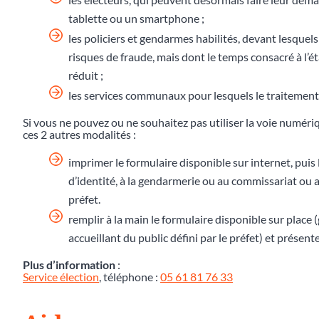
tablette ou un smartphone ;
les policiers et gendarmes habilités, devant lesquels
risques de fraude, mais dont le temps consacré à l
réduit ;
les services communaux pour lesquels le traitement 
Si vous ne pouvez ou ne souhaitez pas utiliser la voie numér
ces 2 autres modalités :
imprimer le formulaire disponible sur internet, puis 
d’identité, à la gendarmerie ou au commissariat ou au
préfet.
remplir à la main le formulaire disponible sur place
accueillant du public défini par le préfet) et présente
Plus d’information
:
Service élection
, téléphone :
05 61 81 76 33