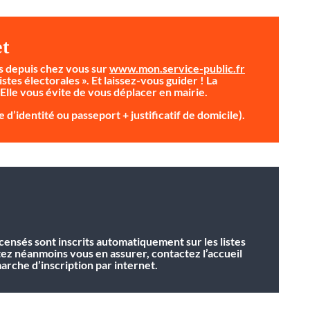
et
s depuis chez vous sur
www.mon.service-public.fr
istes électorales ». Et laissez-vous guider ! La
 Elle vous évite de vous déplacer en mairie.
 d’identité ou passeport + justificatif de domicile).
ecensés sont inscrits automatiquement sur les listes
tez néanmoins vous en assurer, contactez l’accueil
rche d’inscription par internet.