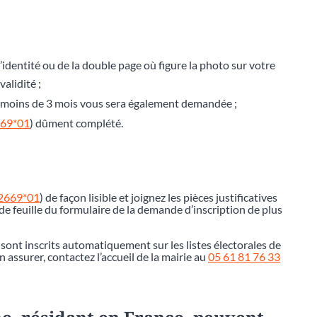
’identité ou de la double page où figure la photo sur votre
alidité ;
de moins de 3 mois vous sera également demandée ;
669*01
) dûment complété.
12669*01
) de façon lisible et joignez les pièces justificatives
e feuille du formulaire de la demande d’inscription de plus
 sont inscrits automatiquement sur les listes électorales de
assurer, contactez l’accueil de la mairie au
05 61 81 76 33