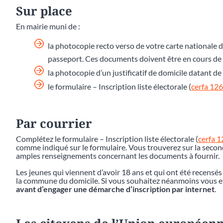
Sur place
En mairie muni de :
la photocopie recto verso de votre carte nationale d
passeport. Ces documents doivent être en cours de v
la photocopie d’un justificatif de domicile datant 
le formulaire – Inscription liste électorale (
cerfa 12
Par courrier
Complétez le formulaire – Inscription liste électorale (
cerfa 
comme indiqué sur le formulaire. Vous trouverez sur la second
amples renseignements concernant les documents à fournir.
Les jeunes qui viennent d’avoir 18 ans et qui ont été recensés
la commune du domicile. Si vous souhaitez néanmoins vous en 
avant d’engager une démarche d’inscription par internet
.