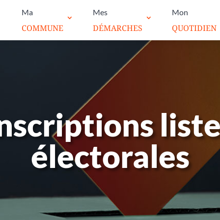
Ma
Mes
Mon
COMMUNE
DÉMARCHES
QUOTIDIEN
nscriptions list
électorales