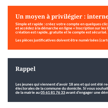
Un moyen à privilégier : intern
Simple et rapide
: créez votre compte en quelques clic
et accédez à la démarche en ligne « Inscription sur les l
création est rapide, gratuite et le compte est sécurisé.
Les pièces justificatives doivent être numérisées (carte
Rappel
Les jeunes qui viennent d’avoir 18 ans et qui ont été r
électorales de la commune du domicile. Si vous souhai
de la mairie au
05 61 81 76 33
avant d’engager une déma