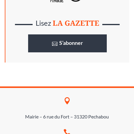
LA GAZETTE
Lisez
S’abonner

Mairie – 6 rue du Fort – 31320 Pechabou
