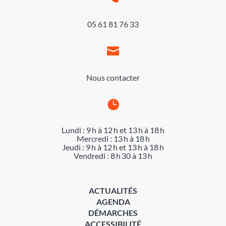
05 61 81 76 33

Nous contacter

Lundi : 9 h à 12 h et 13 h à 18 h
Mercredi : 13 h à 18 h
Jeudi : 9 h à 12 h et 13 h à 18 h
Vendredi : 8 h 30 à 13 h
ACTUALITÉS
AGENDA
DÉMARCHES
ACCESSIBILITÉ