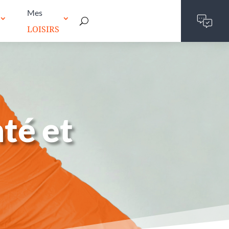
Mes
LOISIRS
té et