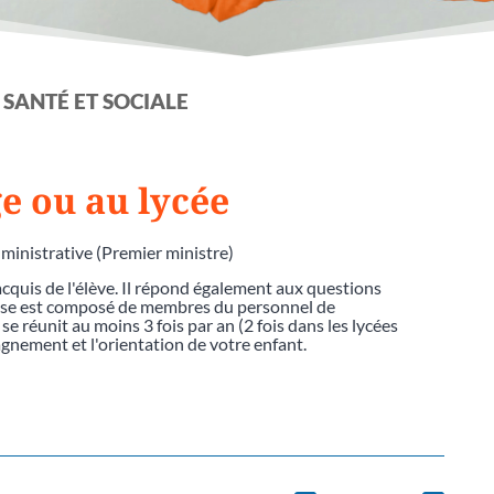
 SANTÉ ET SOCIALE
ge ou au lycée
dministrative (Premier ministre)
 acquis de l'élève. Il répond également aux questions
classe est composé de membres du personnel de
 se réunit au moins 3 fois par an (2 fois dans les lycées
agnement et l'orientation de votre enfant.