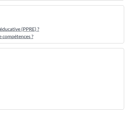
éducative (PPRE) ?
de compétences ?