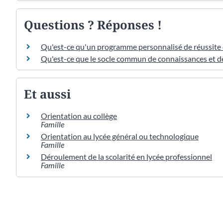
Questions ? Réponses !
Qu'est-ce qu'un programme personnalisé de réussite 
Qu'est-ce que le socle commun de connaissances et 
Et aussi
Orientation au collège
Famille
Orientation au lycée général ou technologique
Famille
Déroulement de la scolarité en lycée professionnel
Famille