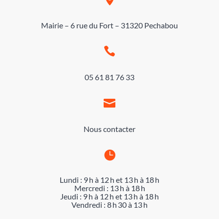
Mairie – 6 rue du Fort – 31320 Pechabou

05 61 81 76 33

Nous contacter

Lundi : 9 h à 12 h et 13 h à 18 h
Mercredi : 13 h à 18 h
Jeudi : 9 h à 12 h et 13 h à 18 h
Vendredi : 8 h 30 à 13 h