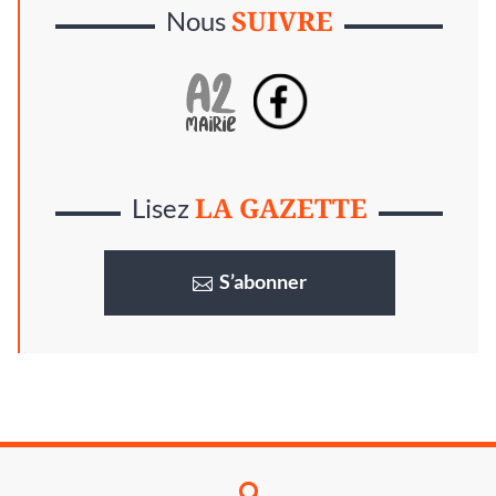
SUIVRE
Nous
LA GAZETTE
Lisez
S’abonner
