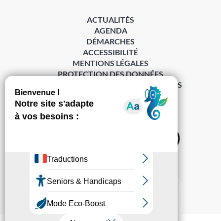
ACTUALITÉS
AGENDA
DÉMARCHES
ACCESSIBILITÉ
MENTIONS LÉGALES
PROTECTION DES DONNÉES
POLITIQUE DE GESTION DES COOKIES
S’abonner à la Gazette ›
Sur les réseaux