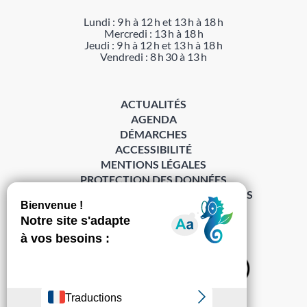
Lundi : 9 h à 12 h et 13 h à 18 h
Mercredi : 13 h à 18 h
Jeudi : 9 h à 12 h et 13 h à 18 h
Vendredi : 8 h 30 à 13 h
ACTUALITÉS
AGENDA
DÉMARCHES
ACCESSIBILITÉ
MENTIONS LÉGALES
PROTECTION DES DONNÉES
POLITIQUE DE GESTION DES COOKIES
S’abonner à la Gazette ›
Sur les réseaux