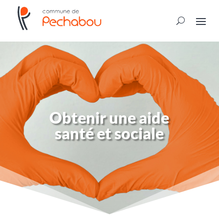
Obtenir une aide
santé et sociale