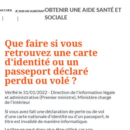
OBTENIR UNE AIDE SANTÉ ET
ACCUEIL
JE SUIS UN HABITANT
SOCIALE
Que faire si vous
retrouvez une carte
d'identité ou un
passeport déclaré
perdu ou volé ?
Vérifié le 31/01/2022 - Direction de l'information légale
et administrative (Premier ministre), Ministère chargé
de l'intérieur
Si vous avez fait une déclaration de perte ou de vol
d'une carte nationale d'identité ou d'un passeport, le
titre est invalidé de manière informatique.
Le titre ne peut donc plus être utilisé, car son