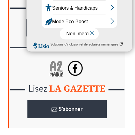
CONTACTER
Nous
Formulaire
SUIVRE
Nous
LA GAZETTE
Lisez
S’abonner