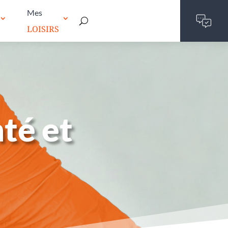
Mes
LOISIRS
té et