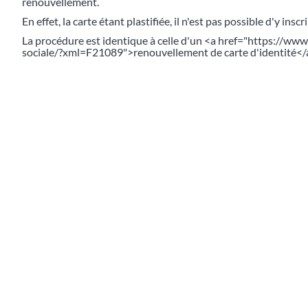
renouvellement.
En effet, la carte étant plastifiée, il n'est pas possible d'y ins
La procédure est identique à celle d'un <a href="https://ww
sociale/?xml=F21089">renouvellement de carte d'identité</