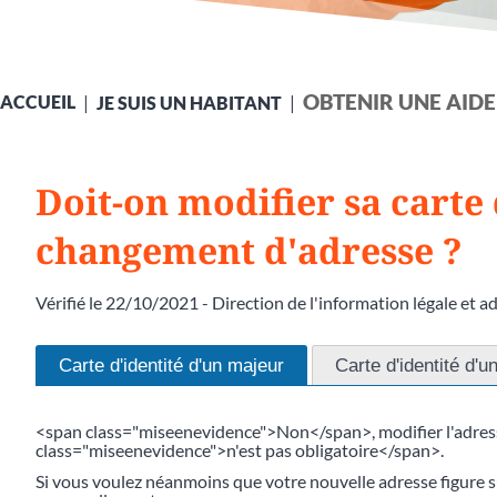
OBTENIR UNE AIDE
ACCUEIL
JE SUIS UN HABITANT
Doit-on modifier sa carte 
changement d'adresse ?
Vérifié le 22/10/2021 - Direction de l'information légale et a
Carte d'identité d'un majeur
Carte d'identité d'u
<span class="miseenevidence">Non</span>, modifier l'adress
class="miseenevidence">n'est pas obligatoire</span>.
Si vous voulez néanmoins que votre nouvelle adresse figure s