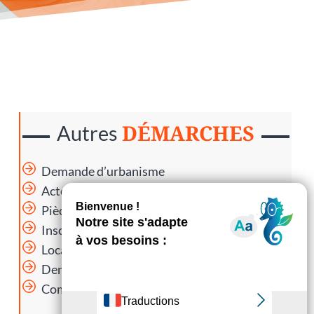
DÉMARCHES
Autres
Demande d’urbanisme
Actes d’état civil
Pièce d’identité
Inscription listes électorales
Location de salle et matériel
Demande de subventions municipales
Comment se passe le permis de conduire ?