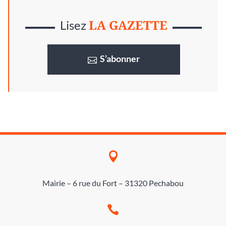
LA GAZETTE
Lisez
S’abonner

Mairie – 6 rue du Fort – 31320 Pechabou
