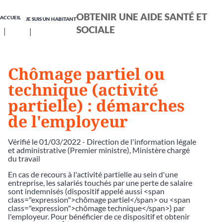
OBTENIR UNE AIDE SANTÉ ET
ACCUEIL
JE SUIS UN HABITANT
SOCIALE
Chômage partiel ou
technique (activité
partielle) : démarches
de l'employeur
Vérifié le 01/03/2022 - Direction de l'information légale
et administrative (Premier ministre), Ministère chargé
du travail
En cas de recours à l'activité partielle au sein d'une
entreprise, les salariés touchés par une perte de salaire
sont indemnisés (dispositif appelé aussi <span
class="expression">chômage partiel</span> ou <span
class="expression">chômage technique</span>) par
l'employeur. Pour bénéficier de ce dispositif et obtenir