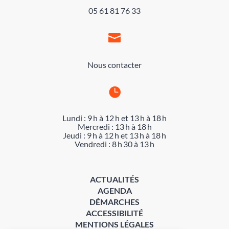
05 61 81 76 33

Nous contacter

Lundi : 9 h à 12 h et 13 h à 18 h
Mercredi : 13 h à 18 h
Jeudi : 9 h à 12 h et 13 h à 18 h
Vendredi : 8 h 30 à 13 h
ACTUALITÉS
AGENDA
DÉMARCHES
ACCESSIBILITÉ
MENTIONS LÉGALES