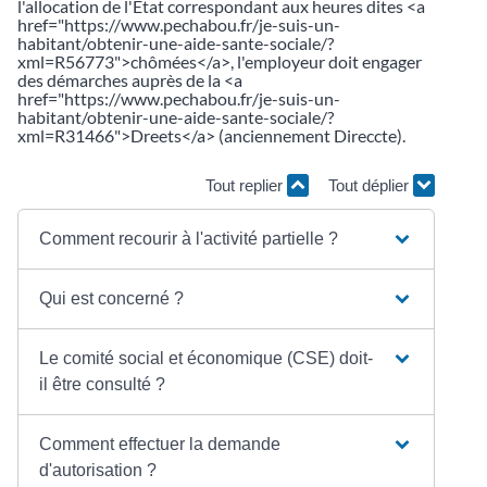
l'allocation de l'État correspondant aux heures dites <a
href="https://www.pechabou.fr/je-suis-un-
habitant/obtenir-une-aide-sante-sociale/?
xml=R56773">chômées</a>, l'employeur doit engager
des démarches auprès de la <a
href="https://www.pechabou.fr/je-suis-un-
habitant/obtenir-une-aide-sante-sociale/?
xml=R31466">Dreets</a> (anciennement Direccte).
Tout replier
Tout déplier
Comment recourir à l'activité partielle ?
Qui est concerné ?
Le comité social et économique (CSE) doit-
il être consulté ?
Comment effectuer la demande
d'autorisation ?