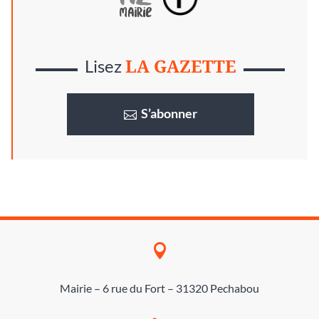
LA GAZETTE
Lisez
S’abonner

Mairie – 6 rue du Fort – 31320 Pechabou