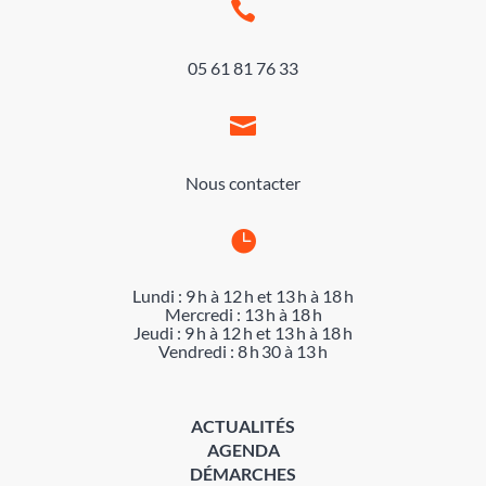

05 61 81 76 33

Nous contacter

Lundi : 9 h à 12 h et 13 h à 18 h
Mercredi : 13 h à 18 h
Jeudi : 9 h à 12 h et 13 h à 18 h
Vendredi : 8 h 30 à 13 h
ACTUALITÉS
AGENDA
DÉMARCHES