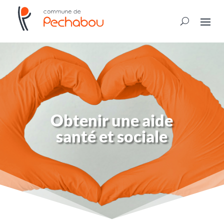
Obtenir une aide
santé et sociale