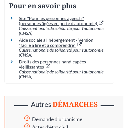
Pour en savoir plus
Site "Pour les personnes âgées.fr"
(personnes âgées en perte d'autonomie)
Caisse nationale de solidarité pour l'autonomie
(CNSA)
Aide sociale à l'hébergement - Version
"facile à lire et à comprendre"
Caisse nationale de solidarité pour l'autonomie
(CNSA)
Droits des personnes handicapées
vieillissantes
Caisse nationale de solidarité pour l'autonomie
(CNSA)
DÉMARCHES
Autres
Demande d’urbanisme
Actes d’état civil