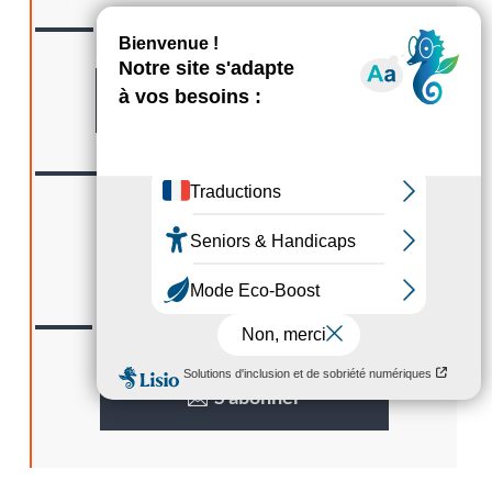
CONTACTER
Nous
Formulaire
SUIVRE
Nous
LA GAZETTE
Lisez
S’abonner