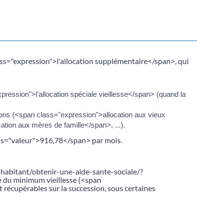
ass="expression">l'allocation supplémentaire</span>, qui
ssion">l'allocation spéciale vieillesse</span> (quand la
ns (<span class="expression">allocation aux vieux
ation aux mères de famille</span>, ...).
lass="valeur">916,78</span> par mois.
habitant/obtenir-une-aide-sante-sociale/?
 du minimum vieillesse (<span
récupérables sur la succession, sous certaines