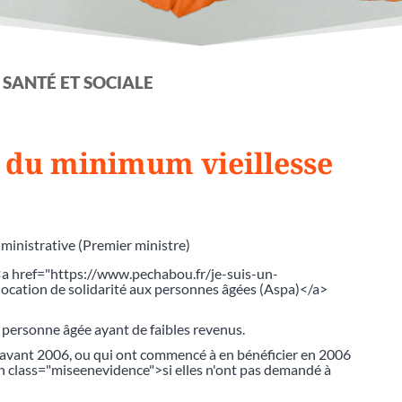
 SANTÉ ET SOCIALE
r du minimum vieillesse
dministrative (Premier ministre)
r <a href="https://www.pechabou.fr/je-suis-un-
ocation de solidarité aux personnes âgées (Aspa)</a>
 personne âgée ayant de faibles revenus.
e avant 2006, ou qui ont commencé à en bénéficier en 2006
pan class="miseenevidence">si elles n'ont pas demandé à