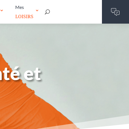
Mes
LOISIRS
té et