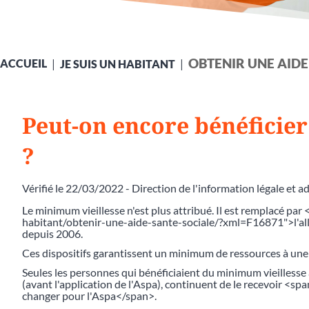
OBTENIR UNE AIDE
ACCUEIL
JE SUIS UN HABITANT
Peut-on encore bénéficie
?
Vérifié le 22/03/2022 - Direction de l'information légale et a
Le minimum vieillesse n'est plus attribué. Il est remplacé pa
habitant/obtenir-une-aide-sante-sociale/?xml=F16871">l'all
depuis 2006.
Ces dispositifs garantissent un minimum de ressources à une
Seules les personnes qui bénéficiaient du minimum vieilless
(avant l'application de l'Aspa), continuent de le recevoir <s
changer pour l'Aspa</span>.