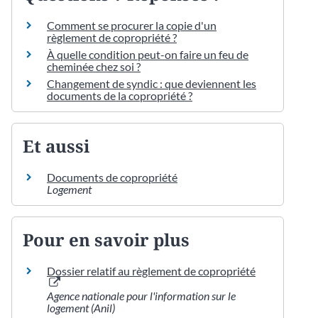
Comment se procurer la copie d'un
règlement de copropriété ?
À quelle condition peut-on faire un feu de
cheminée chez soi ?
Changement de syndic : que deviennent les
documents de la copropriété ?
Et aussi
Documents de copropriété
Logement
Pour en savoir plus
Dossier relatif au règlement de copropriété
Agence nationale pour l'information sur le
logement (Anil)