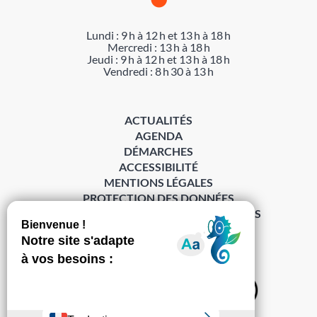
Lundi : 9 h à 12 h et 13 h à 18 h
Mercredi : 13 h à 18 h
Jeudi : 9 h à 12 h et 13 h à 18 h
Vendredi : 8 h 30 à 13 h
ACTUALITÉS
AGENDA
DÉMARCHES
ACCESSIBILITÉ
MENTIONS LÉGALES
PROTECTION DES DONNÉES
POLITIQUE DE GESTION DES COOKIES
S’abonner à la Gazette ›
Sur les réseaux