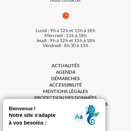

Lundi : 9 h à 12 h et 13 h à 18 h
Mercredi : 13 h à 18 h
Jeudi : 9 h à 12 h et 13 h à 18 h
Vendredi : 8 h 30 à 13 h
ACTUALITÉS
AGENDA
DÉMARCHES
ACCESSIBILITÉ
MENTIONS LÉGALES
PROTECTION DES DONNÉES
POLITIQUE DE GESTION DES COOKIES
S’abonner à la Gazette ›