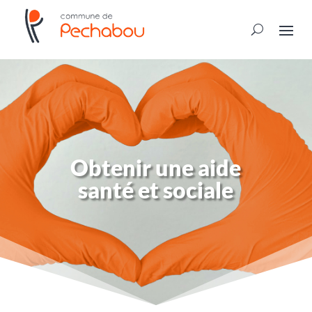
Obtenir une aide
santé et sociale