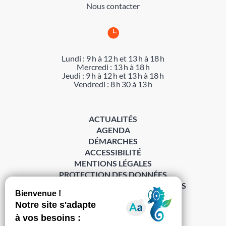
Nous contacter

Lundi : 9 h à 12 h et 13 h à 18 h
Mercredi : 13 h à 18 h
Jeudi : 9 h à 12 h et 13 h à 18 h
Vendredi : 8 h 30 à 13 h
ACTUALITÉS
AGENDA
DÉMARCHES
ACCESSIBILITÉ
MENTIONS LÉGALES
PROTECTION DES DONNÉES
POLITIQUE DE GESTION DES COOKIES
S’abonner à la Gazette ›