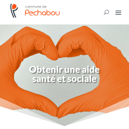
Obtenir une aide
santé et sociale