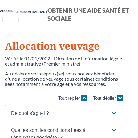
OBTENIR UNE AIDE SANTÉ ET
ACCUEIL
JE SUIS UN HABITANT
SOCIALE
Allocation veuvage
Vérifié le 01/01/2022 - Direction de l'information légale
et administrative (Premier ministre)
Au décès de votre époux(se), vous pouvez bénéficier
d'une allocation de veuvage sous certaines conditions
liées notamment à votre âge et à vos ressources.
Tout replier
Tout déplier
De quoi s'agit-il ?
Quelles sont les conditions liées à
l'époux(se) décédé(e) ?