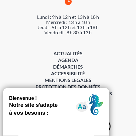

Lundi : 9 h à 12 h et 13 h à 18 h
Mercredi : 13 h à 18 h
Jeudi : 9 h à 12 h et 13 h à 18 h
Vendredi : 8 h 30 à 13 h
ACTUALITÉS
AGENDA
DÉMARCHES
ACCESSIBILITÉ
MENTIONS LÉGALES
PROTECTION DES DONNÉES
POLITIQUE DE GESTION DES COOKIES
S’abonner à la Gazette ›
Sur les réseaux