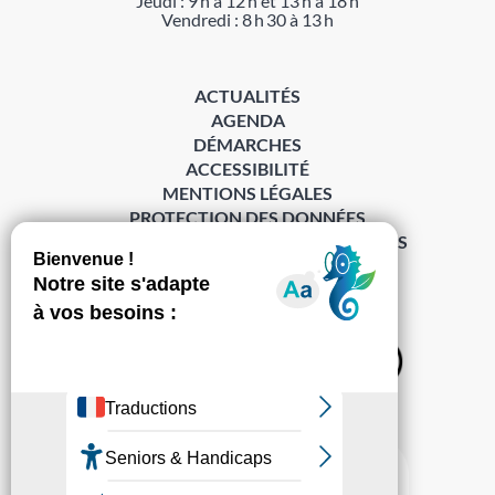
Jeudi : 9 h à 12 h et 13 h à 18 h
Vendredi : 8 h 30 à 13 h
ACTUALITÉS
AGENDA
DÉMARCHES
ACCESSIBILITÉ
MENTIONS LÉGALES
PROTECTION DES DONNÉES
POLITIQUE DE GESTION DES COOKIES
S’abonner à la Gazette ›
Sur les réseaux