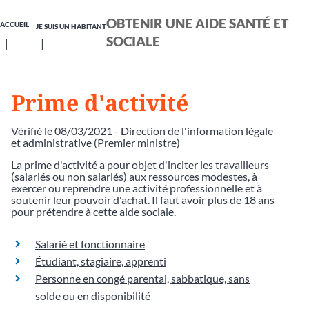
OBTENIR UNE AIDE SANTÉ ET
ACCUEIL
JE SUIS UN HABITANT
SOCIALE
Prime d'activité
Vérifié le 08/03/2021 - Direction de l'information légale
et administrative (Premier ministre)
La prime d'activité a pour objet d'inciter les travailleurs
(salariés ou non salariés) aux ressources modestes, à
exercer ou reprendre une activité professionnelle et à
soutenir leur pouvoir d'achat. Il faut avoir plus de 18 ans
pour prétendre à cette aide sociale.
Salarié et fonctionnaire
Étudiant, stagiaire, apprenti
Personne en congé parental, sabbatique, sans
solde ou en disponibilité