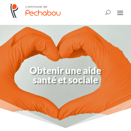
Obtenir une aide
santé et sociale