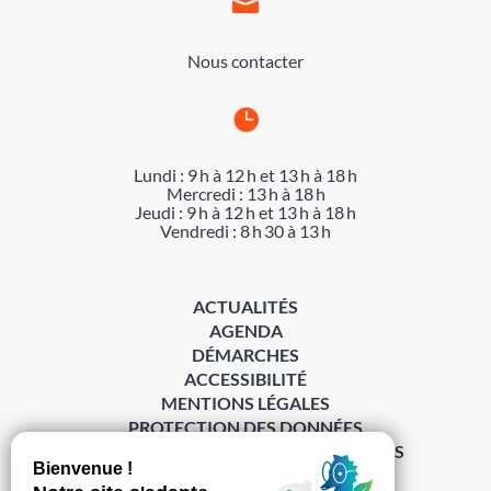

Nous contacter

Lundi : 9 h à 12 h et 13 h à 18 h
Mercredi : 13 h à 18 h
Jeudi : 9 h à 12 h et 13 h à 18 h
Vendredi : 8 h 30 à 13 h
ACTUALITÉS
AGENDA
DÉMARCHES
ACCESSIBILITÉ
MENTIONS LÉGALES
PROTECTION DES DONNÉES
POLITIQUE DE GESTION DES COOKIES