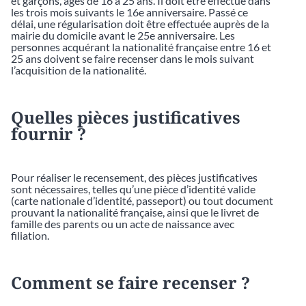
et garçons, âgés de 16 à 25 ans. Il doit être effectué dans
les trois mois suivants le 16e anniversaire. Passé ce
délai, une régularisation doit être effectuée auprès de la
mairie du domicile avant le 25e anniversaire. Les
personnes acquérant la nationalité française entre 16 et
25 ans doivent se faire recenser dans le mois suivant
l’acquisition de la nationalité.
Quelles pièces justificatives
fournir ?
Pour réaliser le recensement, des pièces justificatives
sont nécessaires, telles qu’une pièce d’identité valide
(carte nationale d’identité, passeport) ou tout document
prouvant la nationalité française, ainsi que le livret de
famille des parents ou un acte de naissance avec
filiation.
Comment se faire recenser ?