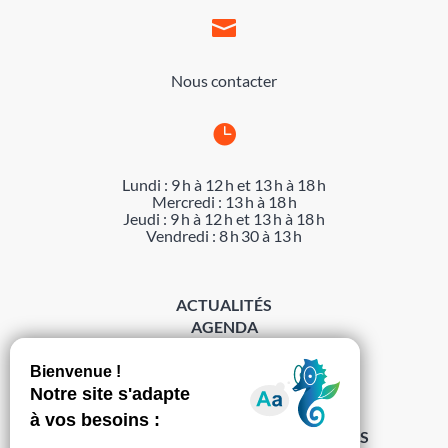

Nous contacter

Lundi : 9 h à 12 h et 13 h à 18 h
Mercredi : 13 h à 18 h
Jeudi : 9 h à 12 h et 13 h à 18 h
Vendredi : 8 h 30 à 13 h
ACTUALITÉS
AGENDA
DÉMARCHES
ACCESSIBILITÉ
MENTIONS LÉGALES
PROTECTION DES DONNÉES
POLITIQUE DE GESTION DES COOKIES