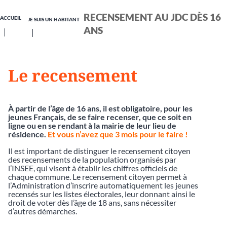
RECENSEMENT AU JDC DÈS 16
ACCUEIL
JE SUIS UN HABITANT
ANS
Le recensement
À partir de l’âge de 16 ans, il est obligatoire, pour les
jeunes Français, de se faire recenser, que ce soit en
ligne ou en se rendant à la mairie de leur lieu de
résidence.
Et vous n’avez que 3 mois pour le faire !
Il est important de distinguer le recensement citoyen
des recensements de la population organisés par
l’INSEE, qui visent à établir les chiffres officiels de
chaque commune. Le recensement citoyen permet à
l’Administration d’inscrire automatiquement les jeunes
recensés sur les listes électorales, leur donnant ainsi le
droit de voter dès l’âge de 18 ans, sans nécessiter
d’autres démarches.