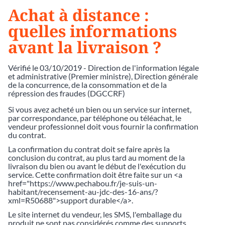
Achat à distance :
quelles informations
avant la livraison ?
Vérifié le 03/10/2019 - Direction de l'information légale
et administrative (Premier ministre), Direction générale
de la concurrence, de la consommation et de la
répression des fraudes (DGCCRF)
Si vous avez acheté un bien ou un service sur internet,
par correspondance, par téléphone ou téléachat, le
vendeur professionnel doit vous fournir la confirmation
du contrat.
La confirmation du contrat doit se faire après la
conclusion du contrat, au plus tard au moment de la
livraison du bien ou avant le début de l'exécution du
service. Cette confirmation doit être faite sur un <a
href="https://www.pechabou.fr/je-suis-un-
habitant/recensement-au-jdc-des-16-ans/?
xml=R50688">support durable</a>.
Le site internet du vendeur, les SMS, l'emballage du
produit ne sont pas considérés comme des supports