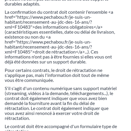
durables adaptés.
La confirmation du contrat doit contenir l'ensemble <a
href="https://www.pechabou.fr/je-suis-un-
habitant/recensement-au-jdc-des-16-ans/?
xml=F10483">des informations obligatoires</a>
(caractéristiques essentielles, date ou délai de livraison,
existence ou non du <a
href="https://www.pechabou.fr/je-suis-un-
habitant/recensement-au-jdc-des-16-ans/?
xml=F10485">droit de rétractation</a>...). Ces
informations n'ont pas à être fournies si elles vous ont
déjà été données sur un support durable.
Pour certains contrats, le droit de rétractation ne
s'applique pas, mais l'information doit tout de même
vous être communiquée.
S'il s'agit d'un contenu numérique sans support matériel
(streaming, vidéos à la demande, téléchargements...), le
contrat doit également indiquer que vous avez bien
demandé la fourniture avant la fin du délai de
rétractation. Le contrat doit également indiquer que
vous avez ainsi renoncé à exercer votre droit de
rétractation.
Le contrat doit être accompagné d'un formulaire type de