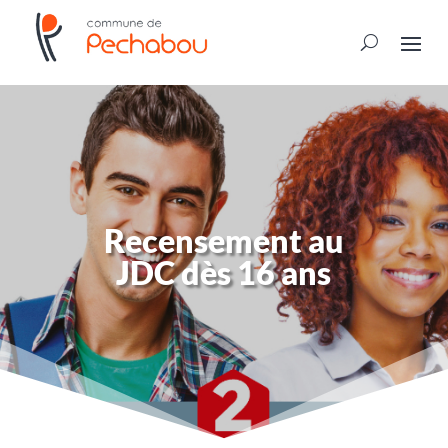
Recensement au
JDC dès 16 ans