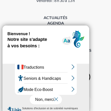
Vendredi : 8 h 30 à 13 h
ACTUALITÉS
AGENDA
DÉMARCHES
ACCESSIBILITÉ
MENTIONS LÉGALES
PROTECTION DES DONNÉES
POLITIQUE DE GESTION DES COOKIES
S’abonner à la Gazette ›
Sur les réseaux