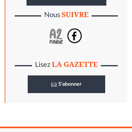
SUIVRE
Nous
LA GAZETTE
Lisez
S’abonner