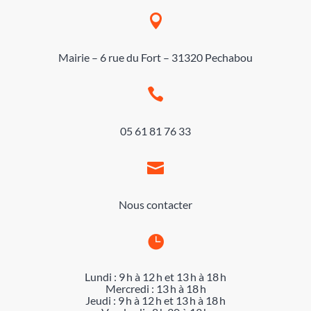

Mairie – 6 rue du Fort – 31320 Pechabou

05 61 81 76 33

Nous contacter

Lundi : 9 h à 12 h et 13 h à 18 h
Mercredi : 13 h à 18 h
Jeudi : 9 h à 12 h et 13 h à 18 h