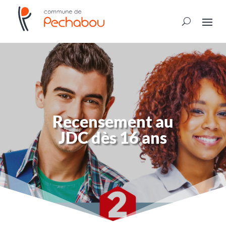
Recensement au
JDC dès 16 ans