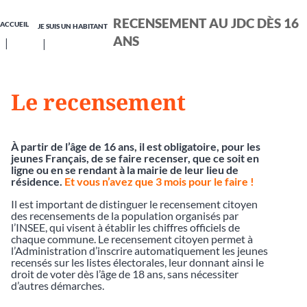
RECENSEMENT AU JDC DÈS 16
ACCUEIL
JE SUIS UN HABITANT
ANS
Le recensement
À partir de l’âge de 16 ans, il est obligatoire, pour les
jeunes Français, de se faire recenser, que ce soit en
ligne ou en se rendant à la mairie de leur lieu de
résidence.
Et vous n’avez que 3 mois pour le faire !
Il est important de distinguer le recensement citoyen
des recensements de la population organisés par
l’INSEE, qui visent à établir les chiffres officiels de
chaque commune. Le recensement citoyen permet à
l’Administration d’inscrire automatiquement les jeunes
recensés sur les listes électorales, leur donnant ainsi le
droit de voter dès l’âge de 18 ans, sans nécessiter
d’autres démarches.