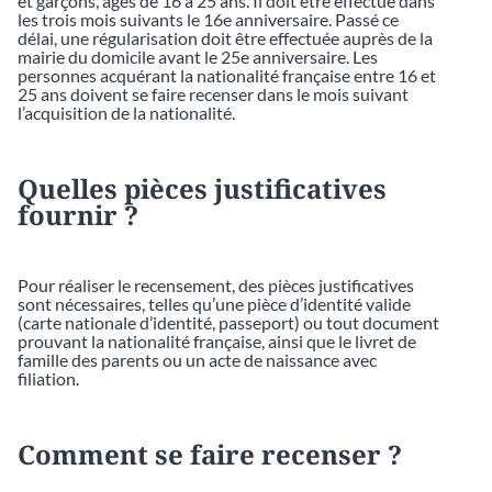
et garçons, âgés de 16 à 25 ans. Il doit être effectué dans
les trois mois suivants le 16e anniversaire. Passé ce
délai, une régularisation doit être effectuée auprès de la
mairie du domicile avant le 25e anniversaire. Les
personnes acquérant la nationalité française entre 16 et
25 ans doivent se faire recenser dans le mois suivant
l’acquisition de la nationalité.
Quelles pièces justificatives
fournir ?
Pour réaliser le recensement, des pièces justificatives
sont nécessaires, telles qu’une pièce d’identité valide
(carte nationale d’identité, passeport) ou tout document
prouvant la nationalité française, ainsi que le livret de
famille des parents ou un acte de naissance avec
filiation.
Comment se faire recenser ?