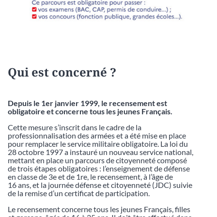
Qui est concerné ?
Depuis le 1er janvier 1999, le recensement est
obligatoire et concerne tous les jeunes Français.
Cette mesure s’inscrit dans le cadre de la
professionnalisation des armées et a été mise en place
pour remplacer le service militaire obligatoire. La loi du
28 octobre 1997 a instauré un nouveau service national,
mettant en place un parcours de citoyenneté composé
de trois étapes obligatoires : l’enseignement de défense
en classe de 3e et de 1re, le recensement, à l’âge de
16 ans, et la journée défense et citoyenneté (JDC) suivie
de la remise d’un certificat de participation.
Le recensement concerne tous les jeunes Français, filles