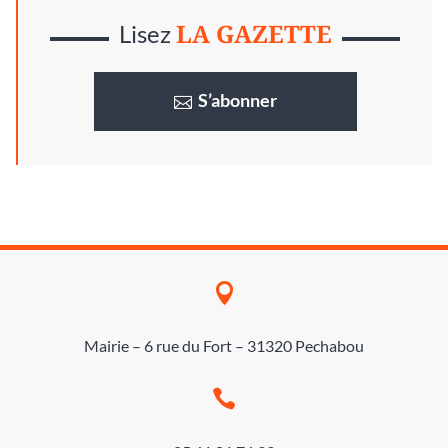
LA GAZETTE
Lisez
S’abonner

Mairie – 6 rue du Fort – 31320 Pechabou
