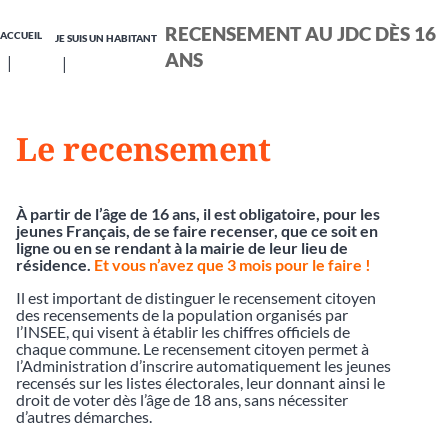
RECENSEMENT AU JDC DÈS 16
ACCUEIL
JE SUIS UN HABITANT
ANS
Le recensement
À partir de l’âge de 16 ans, il est obligatoire, pour les
jeunes Français, de se faire recenser, que ce soit en
ligne ou en se rendant à la mairie de leur lieu de
résidence.
Et vous n’avez que 3 mois pour le faire !
Il est important de distinguer le recensement citoyen
des recensements de la population organisés par
l’INSEE, qui visent à établir les chiffres officiels de
chaque commune. Le recensement citoyen permet à
l’Administration d’inscrire automatiquement les jeunes
recensés sur les listes électorales, leur donnant ainsi le
droit de voter dès l’âge de 18 ans, sans nécessiter
d’autres démarches.