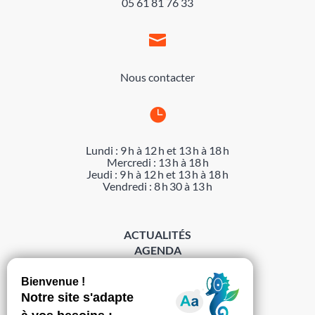
05 61 81 76 33

Nous contacter

Lundi : 9 h à 12 h et 13 h à 18 h
Mercredi : 13 h à 18 h
Jeudi : 9 h à 12 h et 13 h à 18 h
Vendredi : 8 h 30 à 13 h
ACTUALITÉS
AGENDA
DÉMARCHES
ACCESSIBILITÉ
MENTIONS LÉGALES
PROTECTION DES DONNÉES