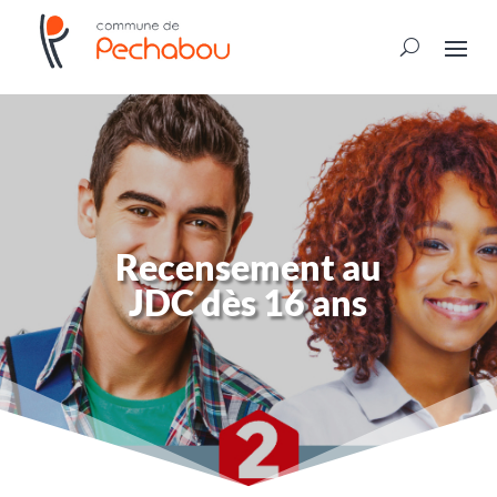
Recensement au
JDC dès 16 ans