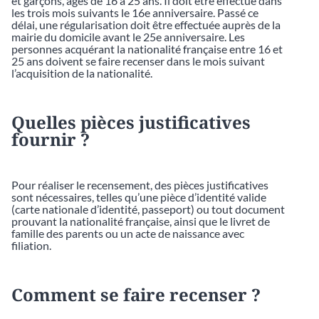
et garçons, âgés de 16 à 25 ans. Il doit être effectué dans
les trois mois suivants le 16e anniversaire. Passé ce
délai, une régularisation doit être effectuée auprès de la
mairie du domicile avant le 25e anniversaire. Les
personnes acquérant la nationalité française entre 16 et
25 ans doivent se faire recenser dans le mois suivant
l’acquisition de la nationalité.
Quelles pièces justificatives
fournir ?
Pour réaliser le recensement, des pièces justificatives
sont nécessaires, telles qu’une pièce d’identité valide
(carte nationale d’identité, passeport) ou tout document
prouvant la nationalité française, ainsi que le livret de
famille des parents ou un acte de naissance avec
filiation.
Comment se faire recenser ?