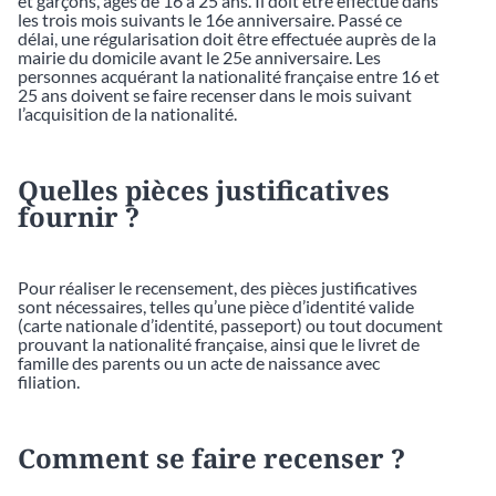
et garçons, âgés de 16 à 25 ans. Il doit être effectué dans
les trois mois suivants le 16e anniversaire. Passé ce
délai, une régularisation doit être effectuée auprès de la
mairie du domicile avant le 25e anniversaire. Les
personnes acquérant la nationalité française entre 16 et
25 ans doivent se faire recenser dans le mois suivant
l’acquisition de la nationalité.
Quelles pièces justificatives
fournir ?
Pour réaliser le recensement, des pièces justificatives
sont nécessaires, telles qu’une pièce d’identité valide
(carte nationale d’identité, passeport) ou tout document
prouvant la nationalité française, ainsi que le livret de
famille des parents ou un acte de naissance avec
filiation.
Comment se faire recenser ?