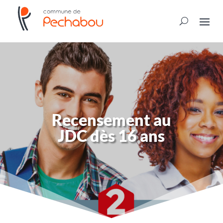
Recensement au
JDC dès 16 ans