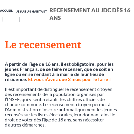
RECENSEMENT AU JDC DÈS 16
ACCUEIL
JE SUIS UN HABITANT
ANS
Le recensement
À partir de l’âge de 16 ans, il est obligatoire, pour les
jeunes Français, de se faire recenser, que ce soit en
ligne ou en se rendant à la mairie de leur lieu de
résidence.
Et vous n’avez que 3 mois pour le faire !
Il est important de distinguer le recensement citoyen
des recensements de la population organisés par
l’INSEE, qui visent à établir les chiffres officiels de
chaque commune. Le recensement citoyen permet à
l’Administration d’inscrire automatiquement les jeunes
recensés sur les listes électorales, leur donnant ainsi le
droit de voter dès l’âge de 18 ans, sans nécessiter
d’autres démarches.