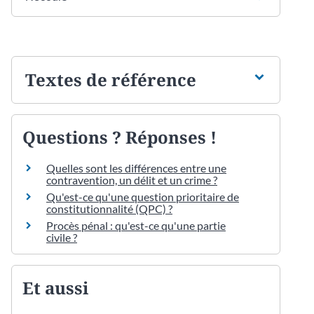
Textes de référence
Questions ? Réponses !
Quelles sont les différences entre une
contravention, un délit et un crime ?
Qu'est-ce qu'une question prioritaire de
constitutionnalité (QPC) ?
Procès pénal : qu'est-ce qu'une partie
civile ?
Et aussi