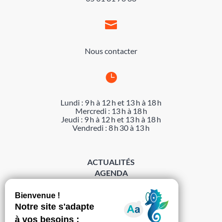

Nous contacter

Lundi : 9 h à 12 h et 13 h à 18 h
Mercredi : 13 h à 18 h
Jeudi : 9 h à 12 h et 13 h à 18 h
Vendredi : 8 h 30 à 13 h
ACTUALITÉS
AGENDA
DÉMARCHES
ACCESSIBILITÉ
MENTIONS LÉGALES
PROTECTION DES DONNÉES