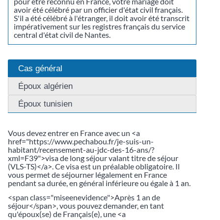
pour être reconnu en France, votre mariage doit
avoir été célébré par un officier d'état civil français.
S'il a été célébré à l'étranger, il doit avoir été transcrit
impérativement sur les registres français du service
central d'état civil de Nantes.
Cas général
Époux algérien
Époux tunisien
Vous devez entrer en France avec un <a
href="https://www.pechabou.fr/je-suis-un-
habitant/recensement-au-jdc-des-16-ans/?
xml=F39">visa de long séjour valant titre de séjour
(VLS-TS)</a>. Ce visa est un préalable obligatoire. Il
vous permet de séjourner légalement en France
pendant sa durée, en général inférieure ou égale à 1 an.
<span class="miseenevidence">Après 1 an de
séjour</span>, vous pouvez demander, en tant
qu'époux(se) de Français(e), une <a