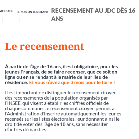
RECENSEMENT AU JDC DÈS 16
ACCUEIL
JE SUIS UN HABITANT
ANS
Le recensement
À partir de l’âge de 16 ans, il est obligatoire, pour les
jeunes Français, de se faire recenser, que ce soit en
ligne ou en se rendant à la mairie de leur lieu de
résidence.
Et vous n’avez que 3 mois pour le faire !
Il est important de distinguer le recensement citoyen
des recensements de la population organisés par
l’INSEE, qui visent à établir les chiffres officiels de
chaque commune. Le recensement citoyen permet à
l’Administration d’inscrire automatiquement les jeunes
recensés sur les listes électorales, leur donnant ainsi le
droit de voter dès l’âge de 18 ans, sans nécessiter
d’autres démarches.