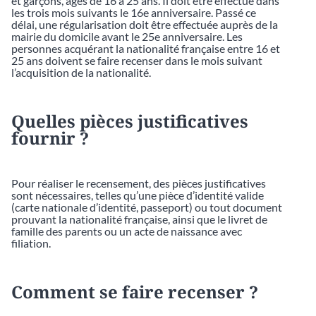
et garçons, âgés de 16 à 25 ans. Il doit être effectué dans
les trois mois suivants le 16e anniversaire. Passé ce
délai, une régularisation doit être effectuée auprès de la
mairie du domicile avant le 25e anniversaire. Les
personnes acquérant la nationalité française entre 16 et
25 ans doivent se faire recenser dans le mois suivant
l’acquisition de la nationalité.
Quelles pièces justificatives
fournir ?
Pour réaliser le recensement, des pièces justificatives
sont nécessaires, telles qu’une pièce d’identité valide
(carte nationale d’identité, passeport) ou tout document
prouvant la nationalité française, ainsi que le livret de
famille des parents ou un acte de naissance avec
filiation.
Comment se faire recenser ?