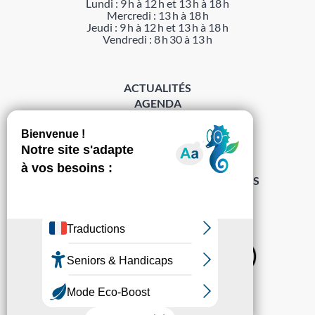
Lundi : 9 h à 12 h et 13 h à 18 h
Mercredi : 13 h à 18 h
Jeudi : 9 h à 12 h et 13 h à 18 h
Vendredi : 8 h 30 à 13 h
ACTUALITÉS
AGENDA
DÉMARCHES
ACCESSIBILITÉ
MENTIONS LÉGALES
PROTECTION DES DONNÉES
POLITIQUE DE GESTION DES COOKIES
S’abonner à la Gazette ›
Sur les réseaux