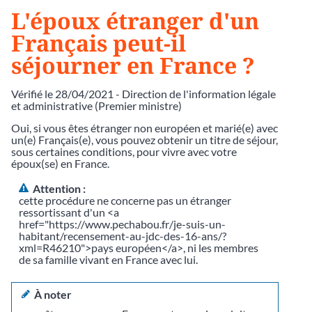
L'époux étranger d'un
Français peut-il
séjourner en France ?
Vérifié le 28/04/2021 - Direction de l'information légale
et administrative (Premier ministre)
Oui, si vous êtes étranger non européen et marié(e) avec
un(e) Français(e), vous pouvez obtenir un titre de séjour,
sous certaines conditions, pour vivre avec votre
époux(se) en France.
Attention :
cette procédure ne concerne pas un étranger
ressortissant d'un <a
href="https://www.pechabou.fr/je-suis-un-
habitant/recensement-au-jdc-des-16-ans/?
xml=R46210">pays européen</a>, ni les membres
de sa famille vivant en France avec lui.
À noter