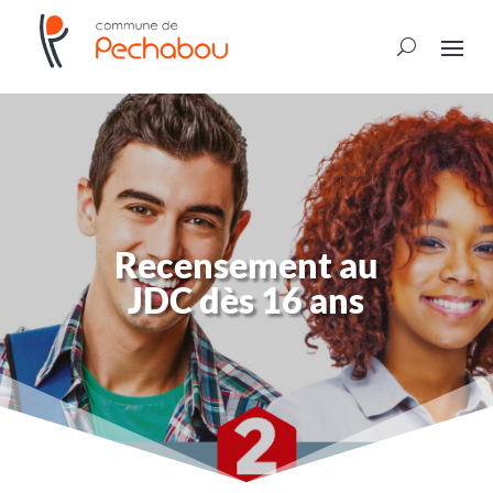
Recensement au
JDC dès 16 ans