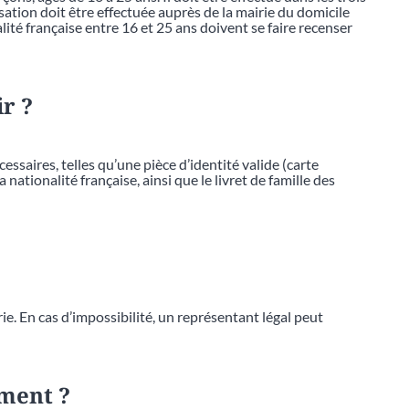
isation doit être effectuée auprès de la mairie du domicile
ité française entre 16 et 25 ans doivent se faire recenser
ir ?
essaires, telles qu’une pièce d’identité valide (carte
ationalité française, ainsi que le livret de famille des
e. En cas d’impossibilité, un représentant légal peut
ement ?