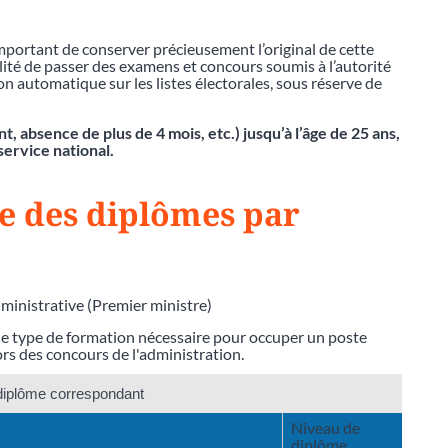
 important de conserver précieusement l’original de cette
ibilité de passer des examens et concours soumis à l’autorité
ion automatique sur les listes électorales, sous réserve de
 absence de plus de 4 mois, etc.) jusqu’à l’âge de 25 ans,
service national.
re des diplômes par
dministrative (Premier ministre)
le type de formation nécessaire pour occuper un poste
lors des concours de l'administration.
diplôme correspondant
Niveau de
diplôme