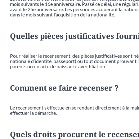
mois suivants le 16e anniversaire. Passé ce délai, une régular
avant le 25e anniversaire. Les personnes acquérant la national
dans le mois suivant l’acquisition de la nationalité.
Quelles pièces justificatives fourn
Pour réaliser le recensement, des pièces justificatives sont néc
nationale d’identité, passeport) ou tout document prouvant la n
parents ou un acte de naissance avec filiation.
Comment se faire recenser ?
Le recensement s’effectue en se rendant directement à la mairi
effectuer la démarche.
Quels droits procurent le recens