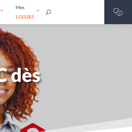
Mes
LOISIRS
C dès