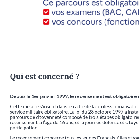
Qui est concerné ?
Depuis le 1er janvier 1999, le recensement est obligatoire 
Cette mesure s’inscrit dans le cadre de la professionnalisatio
service militaire obligatoire. La loi du 28 octobre 1997 a ins
parcours de citoyenneté composé de trois étapes obligatoires 
recensement, à l’âge de 16 ans, et la journée défense et citoye
participation.
Le recensement concerne tous les jeunes Français, filles et garç