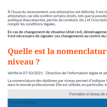
À l’issue du recensement, une attestation est délivrée. Il est
attestation, car elle confère certains droits, tels que la poss
publique (baccalauréat, permis de conduire, etc.) et l’inscript
remplir les conditions légales.
En cas de changement de situation (état civil, déménagement,
il est nécessaire de signaler ces changements au centre du 
Quelle est la nomenclatu
niveau ?
Vérifié le 07/10/2021 - Direction de l'information légale et a
La nomenclature des diplômes par niveau permet d'indiquer 
dans le monde professionnel. Elle est utilisée, en particulier, 
Formation et niveau de 
Titre du diplôme