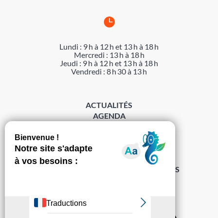

Lundi : 9 h à 12 h et 13 h à 18 h
Mercredi : 13 h à 18 h
Jeudi : 9 h à 12 h et 13 h à 18 h
Vendredi : 8 h 30 à 13 h
ACTUALITÉS
AGENDA
DÉMARCHES
ACCESSIBILITÉ
MENTIONS LÉGALES
PROTECTION DES DONNÉES
POLITIQUE DE GESTION DES COOKIES
S’abonner à la Gazette ›