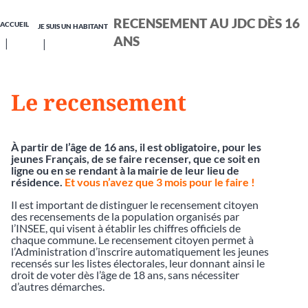
RECENSEMENT AU JDC DÈS 16
ACCUEIL
JE SUIS UN HABITANT
ANS
Le recensement
À partir de l’âge de 16 ans, il est obligatoire, pour les
jeunes Français, de se faire recenser, que ce soit en
ligne ou en se rendant à la mairie de leur lieu de
résidence.
Et vous n’avez que 3 mois pour le faire !
Il est important de distinguer le recensement citoyen
des recensements de la population organisés par
l’INSEE, qui visent à établir les chiffres officiels de
chaque commune. Le recensement citoyen permet à
l’Administration d’inscrire automatiquement les jeunes
recensés sur les listes électorales, leur donnant ainsi le
droit de voter dès l’âge de 18 ans, sans nécessiter
d’autres démarches.