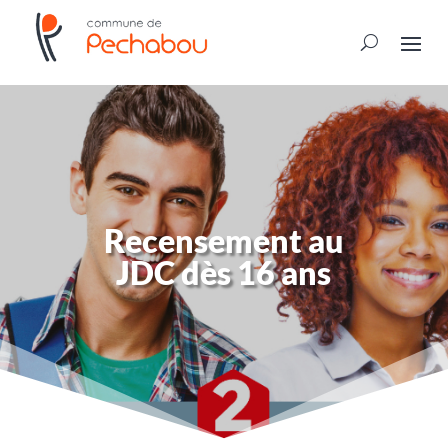
Recensement au
JDC dès 16 ans