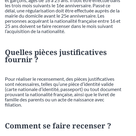
et garçons, âgés de 16 à 25 ans. Il doit être effectué dans
les trois mois suivants le 16e anniversaire. Passé ce
délai, une régularisation doit être effectuée auprès de la
mairie du domicile avant le 25e anniversaire. Les
personnes acquérant la nationalité française entre 16 et
25 ans doivent se faire recenser dans le mois suivant
l’acquisition de la nationalité.
Quelles pièces justificatives
fournir ?
Pour réaliser le recensement, des pièces justificatives
sont nécessaires, telles qu’une pièce d’identité valide
(carte nationale d’identité, passeport) ou tout document
prouvant la nationalité française, ainsi que le livret de
famille des parents ou un acte de naissance avec
filiation.
Comment se faire recenser ?