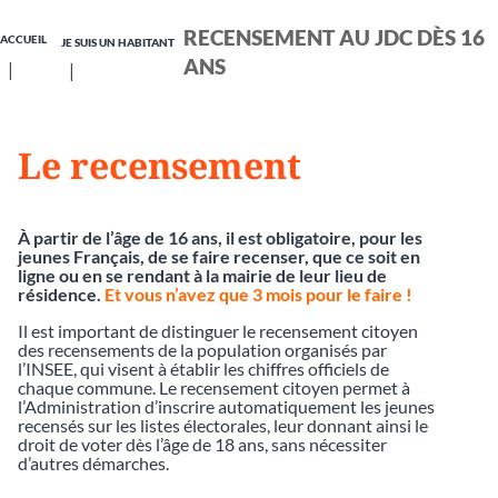
RECENSEMENT AU JDC DÈS 16
ACCUEIL
JE SUIS UN HABITANT
ANS
Le recensement
À partir de l’âge de 16 ans, il est obligatoire, pour les
jeunes Français, de se faire recenser, que ce soit en
ligne ou en se rendant à la mairie de leur lieu de
résidence.
Et vous n’avez que 3 mois pour le faire !
Il est important de distinguer le recensement citoyen
des recensements de la population organisés par
l’INSEE, qui visent à établir les chiffres officiels de
chaque commune. Le recensement citoyen permet à
l’Administration d’inscrire automatiquement les jeunes
recensés sur les listes électorales, leur donnant ainsi le
droit de voter dès l’âge de 18 ans, sans nécessiter
d’autres démarches.