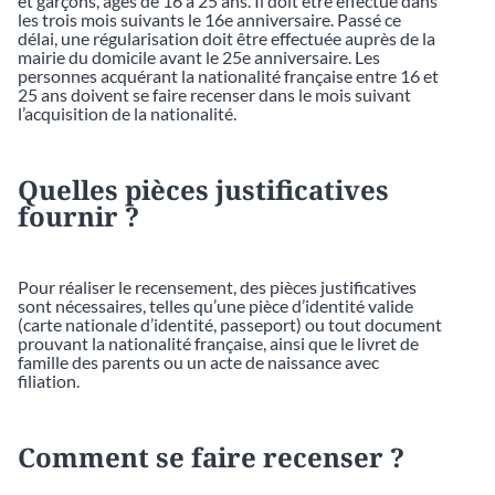
et garçons, âgés de 16 à 25 ans. Il doit être effectué dans
les trois mois suivants le 16e anniversaire. Passé ce
délai, une régularisation doit être effectuée auprès de la
mairie du domicile avant le 25e anniversaire. Les
personnes acquérant la nationalité française entre 16 et
25 ans doivent se faire recenser dans le mois suivant
l’acquisition de la nationalité.
Quelles pièces justificatives
fournir ?
Pour réaliser le recensement, des pièces justificatives
sont nécessaires, telles qu’une pièce d’identité valide
(carte nationale d’identité, passeport) ou tout document
prouvant la nationalité française, ainsi que le livret de
famille des parents ou un acte de naissance avec
filiation.
Comment se faire recenser ?