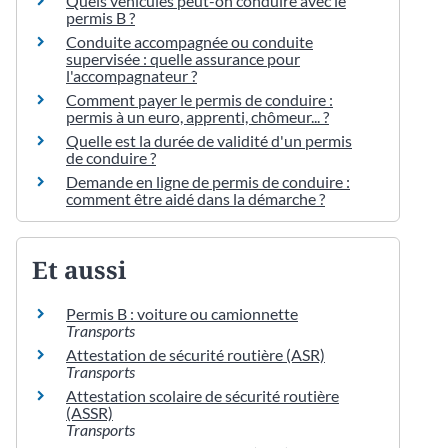
Quels véhicules peut-on conduire avec le
permis B ?
Conduite accompagnée ou conduite
supervisée : quelle assurance pour
l'accompagnateur ?
Comment payer le permis de conduire :
permis à un euro, apprenti, chômeur... ?
Quelle est la durée de validité d'un permis
de conduire ?
Demande en ligne de permis de conduire :
comment être aidé dans la démarche ?
Et aussi
Permis B : voiture ou camionnette
Transports
Attestation de sécurité routière (ASR)
Transports
Attestation scolaire de sécurité routière
(ASSR)
Transports