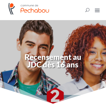
Recensement au
JDC dès 16 ans