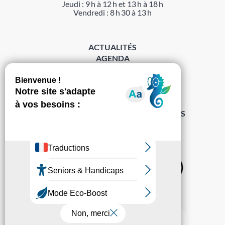
Jeudi : 9 h à 12 h et 13 h à 18 h
Vendredi : 8 h 30 à 13 h
ACTUALITÉS
AGENDA
DÉMARCHES
ACCESSIBILITÉ
MENTIONS LÉGALES
PROTECTION DES DONNÉES
POLITIQUE DE GESTION DES COOKIES
S’abonner à la Gazette ›
Sur les réseaux