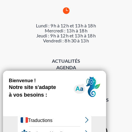

Lundi : 9 h à 12 h et 13 h à 18 h
Mercredi : 13 h à 18 h
Jeudi : 9 h à 12 h et 13 h à 18 h
Vendredi : 8 h 30 à 13 h
ACTUALITÉS
AGENDA
DÉMARCHES
ACCESSIBILITÉ
MENTIONS LÉGALES
PROTECTION DES DONNÉES
POLITIQUE DE GESTION DES COOKIES
S’abonner à la Gazette ›