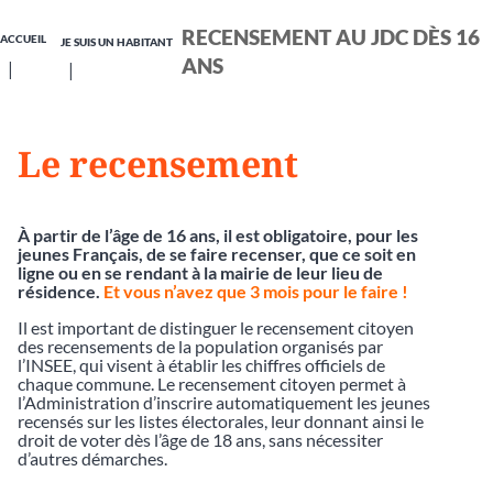
RECENSEMENT AU JDC DÈS 16
ACCUEIL
JE SUIS UN HABITANT
ANS
Le recensement
À partir de l’âge de 16 ans, il est obligatoire, pour les
jeunes Français, de se faire recenser, que ce soit en
ligne ou en se rendant à la mairie de leur lieu de
résidence.
Et vous n’avez que 3 mois pour le faire !
Il est important de distinguer le recensement citoyen
des recensements de la population organisés par
l’INSEE, qui visent à établir les chiffres officiels de
chaque commune. Le recensement citoyen permet à
l’Administration d’inscrire automatiquement les jeunes
recensés sur les listes électorales, leur donnant ainsi le
droit de voter dès l’âge de 18 ans, sans nécessiter
d’autres démarches.