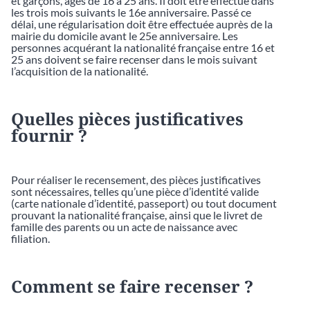
et garçons, âgés de 16 à 25 ans. Il doit être effectué dans
les trois mois suivants le 16e anniversaire. Passé ce
délai, une régularisation doit être effectuée auprès de la
mairie du domicile avant le 25e anniversaire. Les
personnes acquérant la nationalité française entre 16 et
25 ans doivent se faire recenser dans le mois suivant
l’acquisition de la nationalité.
Quelles pièces justificatives
fournir ?
Pour réaliser le recensement, des pièces justificatives
sont nécessaires, telles qu’une pièce d’identité valide
(carte nationale d’identité, passeport) ou tout document
prouvant la nationalité française, ainsi que le livret de
famille des parents ou un acte de naissance avec
filiation.
Comment se faire recenser ?