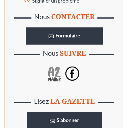
Signaler un problème
CONTACTER
Nous
Formulaire
SUIVRE
Nous
LA GAZETTE
Lisez
S’abonner