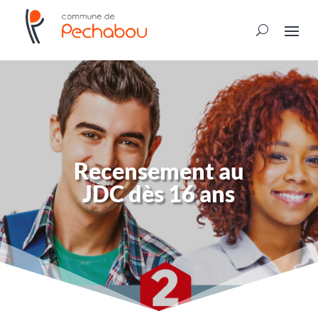
Recensement au
JDC dès 16 ans