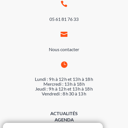

05 61 81 76 33

Nous contacter

Lundi : 9 h à 12 h et 13 h à 18 h
Mercredi : 13 h à 18 h
Jeudi : 9 h à 12 h et 13 h à 18 h
Vendredi : 8 h 30 à 13 h
ACTUALITÉS
AGENDA
DÉMARCHES