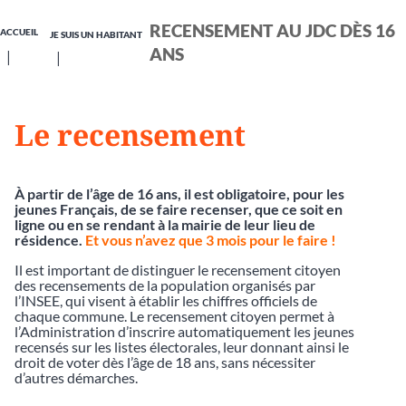
RECENSEMENT AU JDC DÈS 16
ACCUEIL
JE SUIS UN HABITANT
ANS
Le recensement
À partir de l’âge de 16 ans, il est obligatoire, pour les
jeunes Français, de se faire recenser, que ce soit en
ligne ou en se rendant à la mairie de leur lieu de
résidence.
Et vous n’avez que 3 mois pour le faire !
Il est important de distinguer le recensement citoyen
des recensements de la population organisés par
l’INSEE, qui visent à établir les chiffres officiels de
chaque commune. Le recensement citoyen permet à
l’Administration d’inscrire automatiquement les jeunes
recensés sur les listes électorales, leur donnant ainsi le
droit de voter dès l’âge de 18 ans, sans nécessiter
d’autres démarches.