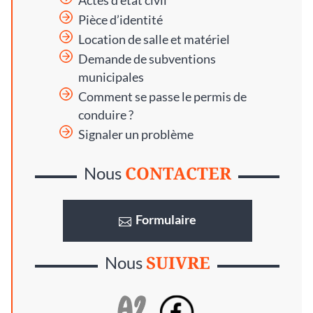
Actes d’état civil
Pièce d’identité
Location de salle et matériel
Demande de subventions
municipales
Comment se passe le permis de
conduire ?
Signaler un problème
CONTACTER
Nous
Formulaire
SUIVRE
Nous