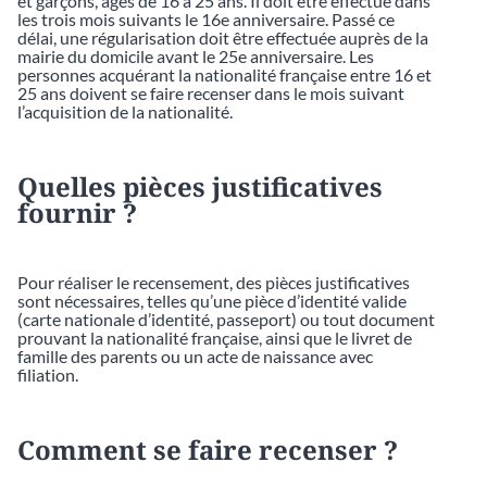
et garçons, âgés de 16 à 25 ans. Il doit être effectué dans
les trois mois suivants le 16e anniversaire. Passé ce
délai, une régularisation doit être effectuée auprès de la
mairie du domicile avant le 25e anniversaire. Les
personnes acquérant la nationalité française entre 16 et
25 ans doivent se faire recenser dans le mois suivant
l’acquisition de la nationalité.
Quelles pièces justificatives
fournir ?
Pour réaliser le recensement, des pièces justificatives
sont nécessaires, telles qu’une pièce d’identité valide
(carte nationale d’identité, passeport) ou tout document
prouvant la nationalité française, ainsi que le livret de
famille des parents ou un acte de naissance avec
filiation.
Comment se faire recenser ?