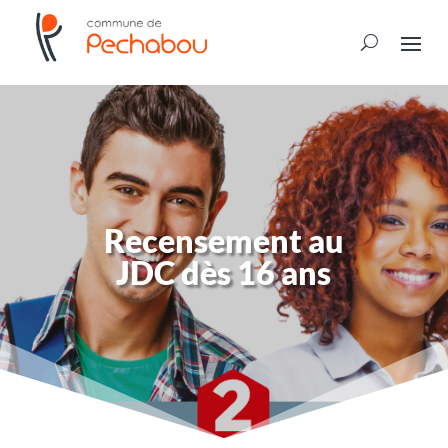
Recensement au
JDC dès 16 ans