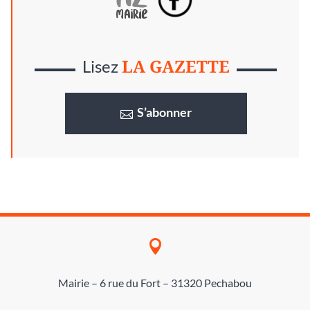
LA GAZETTE
Lisez
S’abonner

Mairie – 6 rue du Fort – 31320 Pechabou