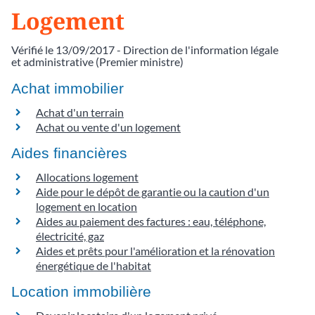
Logement
Vérifié le 13/09/2017 - Direction de l'information légale
et administrative (Premier ministre)
Achat immobilier
Achat d'un terrain
Achat ou vente d'un logement
Aides financières
Allocations logement
Aide pour le dépôt de garantie ou la caution d'un
logement en location
Aides au paiement des factures : eau, téléphone,
électricité, gaz
Aides et prêts pour l'amélioration et la rénovation
énergétique de l'habitat
Location immobilière