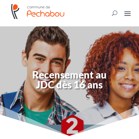
Recensement au
JDC dès 16 ans