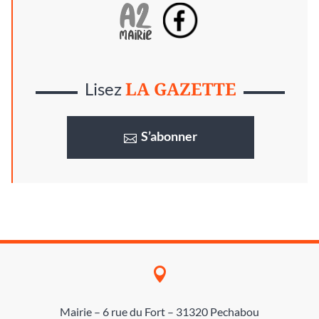
LA GAZETTE
Lisez
S’abonner

Mairie – 6 rue du Fort – 31320 Pechabou