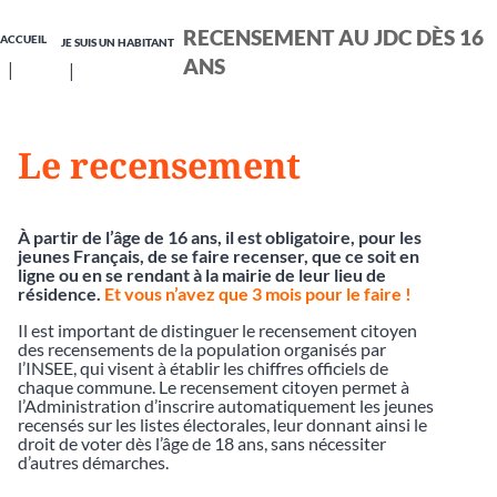
RECENSEMENT AU JDC DÈS 16
ACCUEIL
JE SUIS UN HABITANT
ANS
Le recensement
À partir de l’âge de 16 ans, il est obligatoire, pour les
jeunes Français, de se faire recenser, que ce soit en
ligne ou en se rendant à la mairie de leur lieu de
résidence.
Et vous n’avez que 3 mois pour le faire !
Il est important de distinguer le recensement citoyen
des recensements de la population organisés par
l’INSEE, qui visent à établir les chiffres officiels de
chaque commune. Le recensement citoyen permet à
l’Administration d’inscrire automatiquement les jeunes
recensés sur les listes électorales, leur donnant ainsi le
droit de voter dès l’âge de 18 ans, sans nécessiter
d’autres démarches.