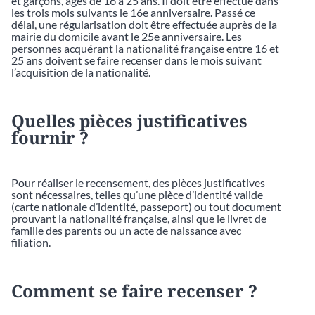
et garçons, âgés de 16 à 25 ans. Il doit être effectué dans
les trois mois suivants le 16e anniversaire. Passé ce
délai, une régularisation doit être effectuée auprès de la
mairie du domicile avant le 25e anniversaire. Les
personnes acquérant la nationalité française entre 16 et
25 ans doivent se faire recenser dans le mois suivant
l’acquisition de la nationalité.
Quelles pièces justificatives
fournir ?
Pour réaliser le recensement, des pièces justificatives
sont nécessaires, telles qu’une pièce d’identité valide
(carte nationale d’identité, passeport) ou tout document
prouvant la nationalité française, ainsi que le livret de
famille des parents ou un acte de naissance avec
filiation.
Comment se faire recenser ?