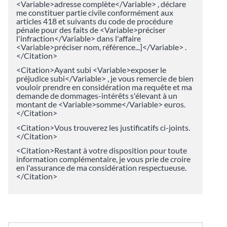
<Variable>adresse complète</Variable> , déclare
me constituer partie civile conformément aux
articles 418 et suivants du code de procédure
pénale pour des faits de <Variable>préciser
l'infraction</Variable> dans l'affaire
<Variable>préciser nom, référence...]</Variable> .
</Citation>
<Citation>Ayant subi <Variable>exposer le
préjudice subi</Variable> , je vous remercie de bien
vouloir prendre en considération ma requête et ma
demande de dommages-intérêts s'élevant à un
montant de <Variable>somme</Variable> euros.
</Citation>
<Citation>Vous trouverez les justificatifs ci-joints.
</Citation>
<Citation>Restant à votre disposition pour toute
information complémentaire, je vous prie de croire
en l'assurance de ma considération respectueuse.
</Citation>