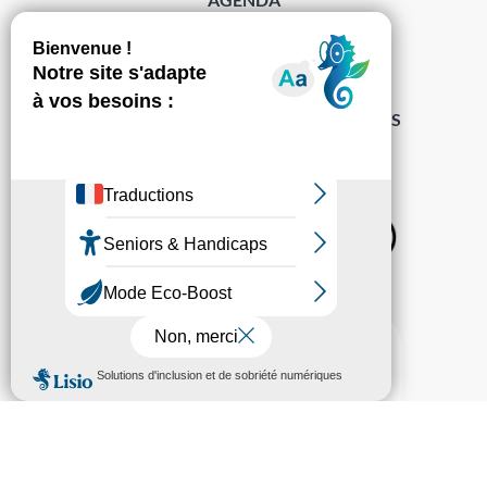
DÉMARCHES
ACCESSIBILITÉ
MENTIONS LÉGALES
PROTECTION DES DONNÉES
POLITIQUE DE GESTION DES COOKIES
S’abonner à la Gazette ›
Sur les réseaux
© Pechabou 2022 | Tous droits réservés – Conception
Cabinet Impact
Evolution