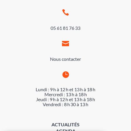

05 61 81 76 33

Nous contacter

Lundi : 9 h à 12 h et 13 h à 18 h
Mercredi : 13 h à 18 h
Jeudi : 9 h à 12 h et 13 h à 18 h
Vendredi : 8 h 30 à 13 h
ACTUALITÉS
AGENDA