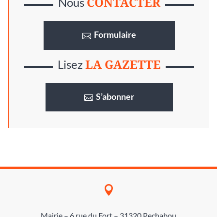
CONTACTER
Nous
Formulaire
LA GAZETTE
Lisez
S’abonner

Mairie – 6 rue du Fort – 31320 Pechabou