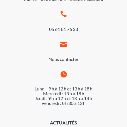

05 61 81 76 33

Nous contacter

Lundi : 9 h à 12 h et 13 h à 18 h
Mercredi : 13 h à 18 h
Jeudi : 9 h à 12 h et 13 h à 18 h
Vendredi : 8 h 30 à 13 h
ACTUALITÉS