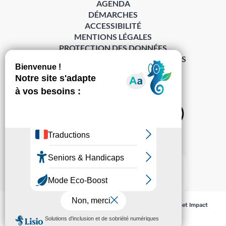
AGENDA
DÉMARCHES
ACCESSIBILITÉ
MENTIONS LÉGALES
PROTECTION DES DONNÉES
POLITIQUE DE GESTION DES COOKIES
S’abonner à la Gazette ›
Sur les réseaux
© Pechabou 2022 | Tous droits réservés – Conception
Cabinet Impact
Evolution