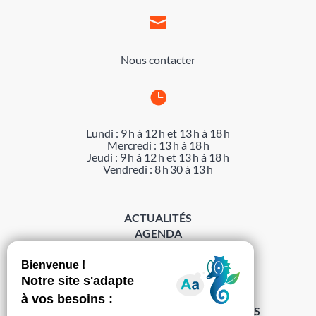

Nous contacter

Lundi : 9 h à 12 h et 13 h à 18 h
Mercredi : 13 h à 18 h
Jeudi : 9 h à 12 h et 13 h à 18 h
Vendredi : 8 h 30 à 13 h
ACTUALITÉS
AGENDA
DÉMARCHES
ACCESSIBILITÉ
MENTIONS LÉGALES
PROTECTION DES DONNÉES
POLITIQUE DE GESTION DES COOKIES