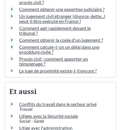
procès civil ?
Comment obtenir une expertise judiciaire ?
Un jugement civil étranger (divorce, dette...)
peut-il être exécuté en France ?
Comment agir rapidement devant le
tribunal ?
Comment obtenir la copie d'un jugement ?
Comment calcule-t-on un délai dans une
procédure civile ?
Procès civil : comment apporter un
témoignage ?
Le juge de proximité existe-t-il encore ?
Et aussi
Conflits du travail dans le secteur privé
Travail
Litiges avec la Sécurité sociale
Social - Santé
Litige avec l'administration