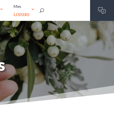
Mes
LOISIRS
s