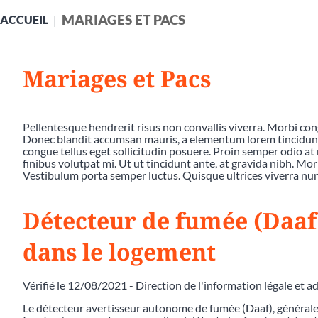
MARIAGES ET PACS
ACCUEIL
Mariages et Pacs
Pellentesque hendrerit risus non convallis viverra. Morbi co
Donec blandit accumsan mauris, a elementum lorem tincidunt a
congue tellus eget sollicitudin posuere. Proin semper odio at 
finibus volutpat mi. Ut ut tincidunt ante, at gravida nibh. Mor
Vestibulum porta semper luctus. Quisque ultrices viverra nunc
Détecteur de fumée (Daaf)
dans le logement
Vérifié le 12/08/2021 - Direction de l'information légale et a
Le détecteur avertisseur autonome de fumée (Daaf), général