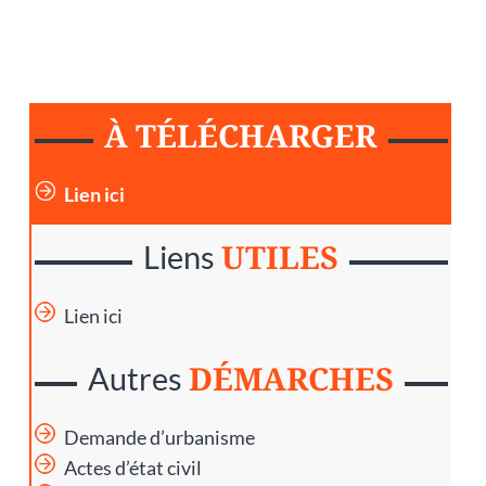
À TÉLÉCHARGER
Lien ici
UTILES
Liens
Lien ici
DÉMARCHES
Autres
Demande d’urbanisme
Actes d’état civil