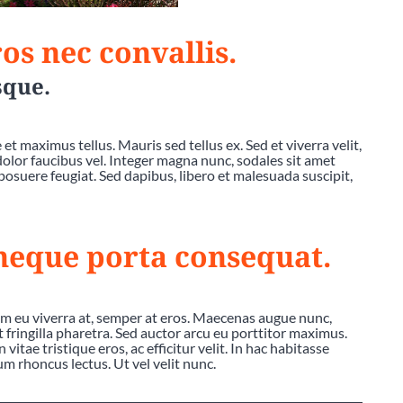
os nec convallis.
sque.
et maximus tellus. Mauris sed tellus ex. Sed et viverra velit,
 dolor faucibus vel. Integer magna nunc, sodales sit amet
posuere feugiat. Sed dapibus, libero et malesuada suscipit,
 neque porta consequat.
am eu viverra at, semper at eros. Maecenas augue nunc,
at fringilla pharetra. Sed auctor arcu eu porttitor maximus.
vitae tristique eros, ac efficitur velit. In hac habitasse
um rhoncus lectus. Ut vel velit nunc.