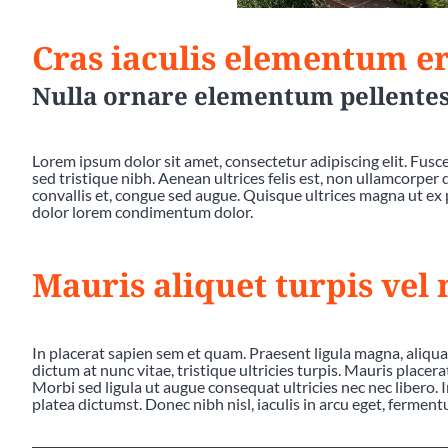
Cras iaculis elementum er
Nulla ornare elementum pellente
Lorem ipsum dolor sit amet, consectetur adipiscing elit. Fusce 
sed tristique nibh. Aenean ultrices felis est, non ullamcorper
convallis et, congue sed augue. Quisque ultrices magna ut ex 
dolor lorem condimentum dolor.
Mauris aliquet turpis vel
In placerat sapien sem et quam. Praesent ligula magna, aliqu
dictum at nunc vitae, tristique ultricies turpis. Mauris placer
Morbi sed ligula ut augue consequat ultricies nec nec libero. In 
platea dictumst. Donec nibh nisl, iaculis in arcu eget, ferment