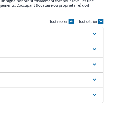
 un signal sonore suffisamment fort pour réveiller une
gements. L'occupant (locataire ou propriétaire) doit
Tout replier
Tout déplier