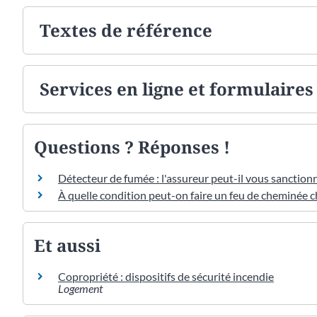
Textes de référence
Services en ligne et formulaires
Questions ? Réponses !
Détecteur de fumée : l'assureur peut-il vous sanctionn
À quelle condition peut-on faire un feu de cheminée ch
Et aussi
Copropriété : dispositifs de sécurité incendie
Logement