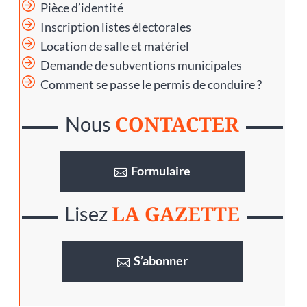
Pièce d’identité
Inscription listes électorales
Location de salle et matériel
Demande de subventions municipales
Comment se passe le permis de conduire ?
CONTACTER
Nous
Formulaire
LA GAZETTE
Lisez
S’abonner