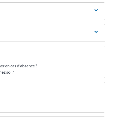
er en cas d'absence ?
ez soi ?