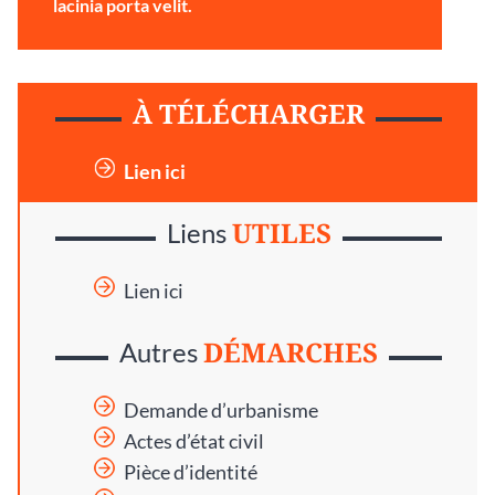
lacinia porta velit.
À TÉLÉCHARGER
Lien ici
UTILES
Liens
Lien ici
DÉMARCHES
Autres
Demande d’urbanisme
Actes d’état civil
Pièce d’identité