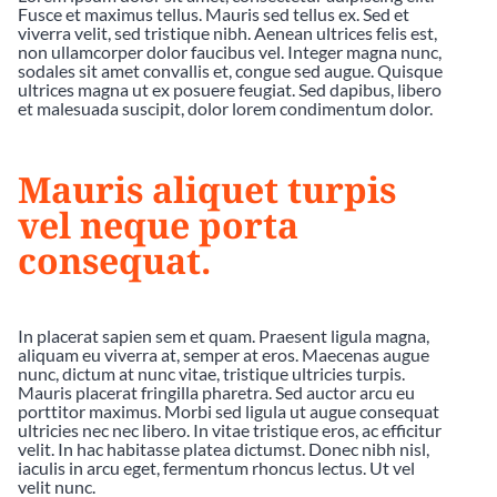
Fusce et maximus tellus. Mauris sed tellus ex. Sed et
viverra velit, sed tristique nibh. Aenean ultrices felis est,
non ullamcorper dolor faucibus vel. Integer magna nunc,
sodales sit amet convallis et, congue sed augue. Quisque
ultrices magna ut ex posuere feugiat. Sed dapibus, libero
et malesuada suscipit, dolor lorem condimentum dolor.
Mauris aliquet turpis
vel neque porta
consequat.
In placerat sapien sem et quam. Praesent ligula magna,
aliquam eu viverra at, semper at eros. Maecenas augue
nunc, dictum at nunc vitae, tristique ultricies turpis.
Mauris placerat fringilla pharetra. Sed auctor arcu eu
porttitor maximus. Morbi sed ligula ut augue consequat
ultricies nec nec libero. In vitae tristique eros, ac efficitur
velit. In hac habitasse platea dictumst. Donec nibh nisl,
iaculis in arcu eget, fermentum rhoncus lectus. Ut vel
velit nunc.