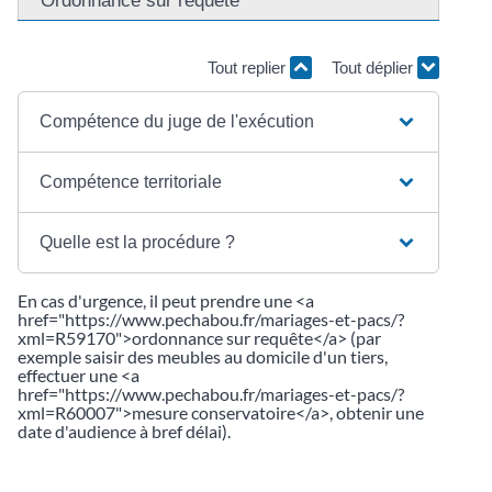
Tout replier
Tout déplier
Compétence du juge de l'exécution
Compétence territoriale
Quelle est la procédure ?
En cas d'urgence, il peut prendre une <a
href="https://www.pechabou.fr/mariages-et-pacs/?
xml=R59170">ordonnance sur requête</a> (par
exemple saisir des meubles au domicile d'un tiers,
effectuer une <a
href="https://www.pechabou.fr/mariages-et-pacs/?
xml=R60007">mesure conservatoire</a>, obtenir une
date d'audience à bref délai).