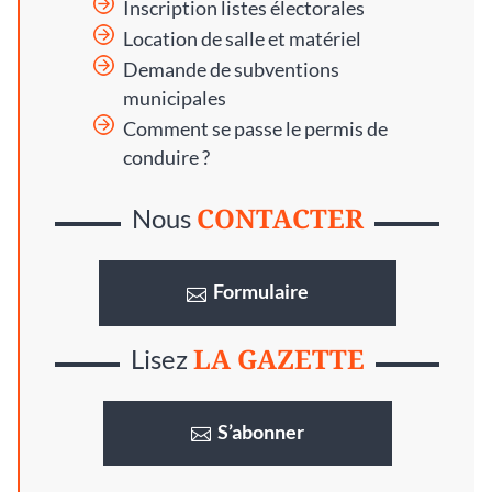
Inscription listes électorales
Location de salle et matériel
Demande de subventions
municipales
Comment se passe le permis de
conduire ?
CONTACTER
Nous
Formulaire
LA GAZETTE
Lisez
S’abonner