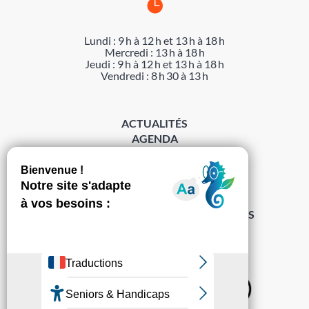

Lundi : 9 h à 12 h et 13 h à 18 h
Mercredi : 13 h à 18 h
Jeudi : 9 h à 12 h et 13 h à 18 h
Vendredi : 8 h 30 à 13 h
ACTUALITÉS
AGENDA
DÉMARCHES
ACCESSIBILITÉ
MENTIONS LÉGALES
PROTECTION DES DONNÉES
POLITIQUE DE GESTION DES COOKIES
S’abonner à la Gazette ›
Sur les réseaux