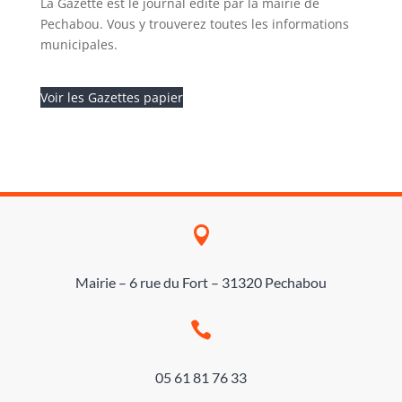
La Gazette est le journal édité par la mairie de
Pechabou. Vous y trouverez toutes les informations
municipales.
Voir les Gazettes papier

Mairie – 6 rue du Fort – 31320 Pechabou

05 61 81 76 33