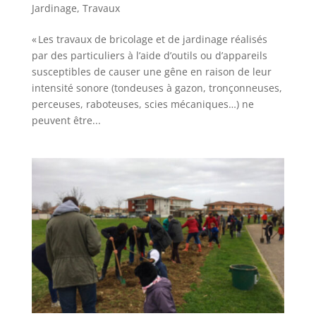
Jardinage
,
Travaux
« Les travaux de bricolage et de jardinage réalisés
par des particuliers à l’aide d’outils ou d’appareils
susceptibles de causer une gêne en raison de leur
intensité sonore (tondeuses à gazon, tronçonneuses,
perceuses, raboteuses, scies mécaniques…) ne
peuvent être...