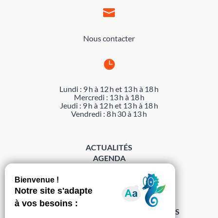

Nous contacter

Lundi : 9 h à 12 h et 13 h à 18 h
Mercredi : 13 h à 18 h
Jeudi : 9 h à 12 h et 13 h à 18 h
Vendredi : 8 h 30 à 13 h
ACTUALITÉS
AGENDA
DÉMARCHES
ACCESSIBILITÉ
MENTIONS LÉGALES
PROTECTION DES DONNÉES
POLITIQUE DE GESTION DES COOKIES