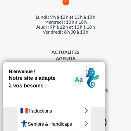

Lundi : 9 h à 12 h et 13 h à 18 h
Mercredi : 13 h à 18 h
Jeudi : 9 h à 12 h et 13 h à 18 h
Vendredi : 8 h 30 à 13 h
ACTUALITÉS
AGENDA
DÉMARCHES
ACCESSIBILITÉ
MENTIONS LÉGALES
PROTECTION DES DONNÉES
POLITIQUE DE GESTION DES COOKIES
S’abonner à la Gazette ›
Sur les réseaux