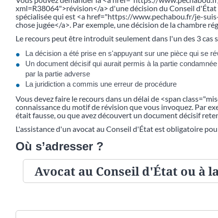
xml=R38064">révision</a> d'une décision du Conseil d'État o
spécialisée qui est <a href="https://www.pechabou.fr/je-sui
chose jugée</a>. Par exemple, une décision de la chambre ré
Le recours peut être introduit seulement dans l'un des 3 cas s
La décision a été prise en s'appuyant sur une pièce qui se r
Un document décisif qui aurait permis à la partie condamnée 
par la partie adverse
La juridiction a commis une erreur de procédure
Vous devez faire le recours dans un délai de <span class="m
connaissance du motif de révision que vous invoquez. Par exe
était fausse, ou que avez découvert un document décisif reten
L'assistance d'un avocat au Conseil d'État est obligatoire pou
Où s’adresser ?
Avocat au Conseil d'État ou à l