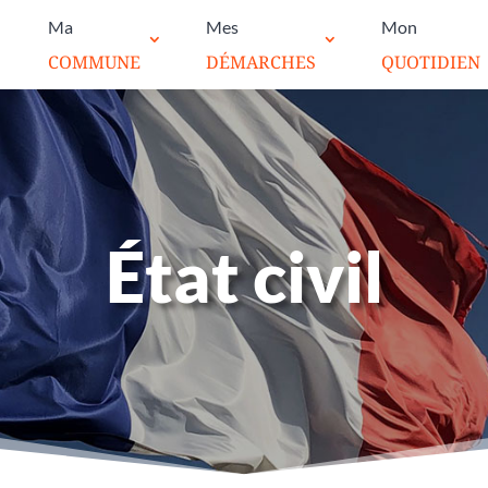
Ma
Mes
Mon
COMMUNE
DÉMARCHES
QUOTIDIEN
État civil