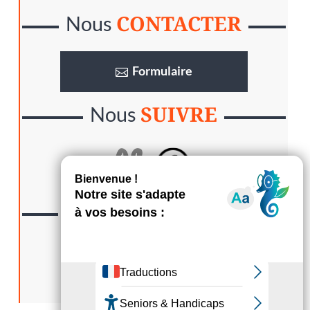
CONTACTER
Nous
Formulaire
SUIVRE
Nous
LA GAZETTE
Lisez
S’abonner