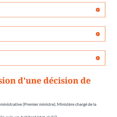
ion d'une décision de
dministrative (Premier ministre), Ministère chargé de la
e-suis-un-habitant/etat-civil/?