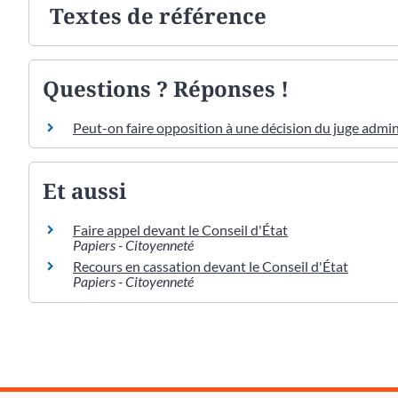
Textes de référence
Questions ? Réponses !
Peut-on faire opposition à une décision du juge admini
Et aussi
Faire appel devant le Conseil d'État
Papiers - Citoyenneté
Recours en cassation devant le Conseil d'État
Papiers - Citoyenneté