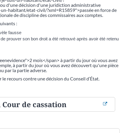
u d'une décision d'une juridiction administrative
s-un-habitant/etat-civil/?xml=R15859">passée en force de
gionale de discipline des commissaires aux comptes.
uivants :
évèle fausse
de prouver son bon droit a été retrouvé après avoir été retenu
iseenevidence">2 mois</span> à partir du jour où vous avez
mple, à partir du jour où vous avez découvert qu'une pièce
u par la partie adverse.
r le recours contre une décision du Conseil d’État.
a Cour de cassation