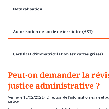
Naturalisation
Autorisation de sortie de territoire (AST)
Certificat d’immatriculation (ex cartes grises)
Peut-on demander la révis
justice administrative ?
Vérifié le 15/02/2021 - Direction de l'information légale et a
justice
Vous pouvez demander la <a href="https://www.pechabou.fr/j