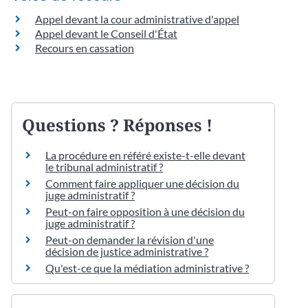
Appel devant la cour administrative d'appel
Appel devant le Conseil d'État
Recours en cassation
Questions ? Réponses !
La procédure en référé existe-t-elle devant
le tribunal administratif ?
Comment faire appliquer une décision du
juge administratif ?
Peut-on faire opposition à une décision du
juge administratif ?
Peut-on demander la révision d'une
décision de justice administrative ?
Qu'est-ce que la médiation administrative ?