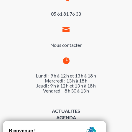
05 61 81 76 33

Nous contacter

Lundi : 9 h à 12 h et 13 h à 18 h
Mercredi : 13 h à 18 h
Jeudi : 9 h à 12 h et 13 h à 18 h
Vendredi : 8 h 30 à 13 h
ACTUALITÉS
AGENDA
DÉMARCHES
ACCESSIBILITÉ