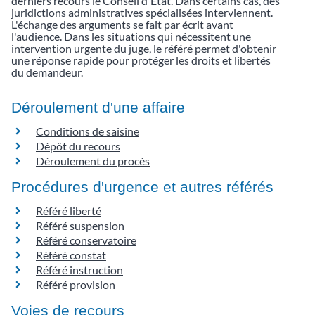
derniers recours le Conseil d'État. Dans certains cas, des
juridictions administratives spécialisées interviennent.
L'échange des arguments se fait par écrit avant
l'audience. Dans les situations qui nécessitent une
intervention urgente du juge, le référé permet d'obtenir
une réponse rapide pour protéger les droits et libertés
du demandeur.
Déroulement d'une affaire
Conditions de saisine
Dépôt du recours
Déroulement du procès
Procédures d'urgence et autres référés
Référé liberté
Référé suspension
Référé conservatoire
Référé constat
Référé instruction
Référé provision
Voies de recours