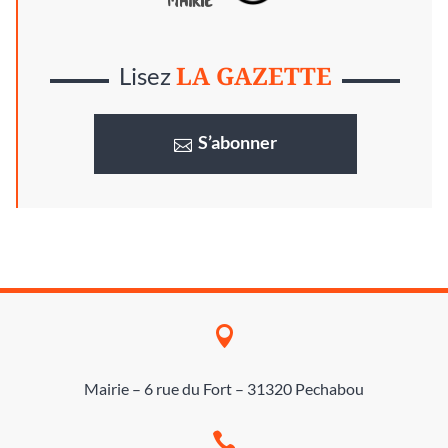
LA GAZETTE
Lisez
S’abonner

Mairie – 6 rue du Fort – 31320 Pechabou
