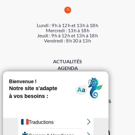

Lundi : 9 h à 12 h et 13 h à 18 h
Mercredi : 13 h à 18 h
Jeudi : 9 h à 12 h et 13 h à 18 h
Vendredi : 8 h 30 à 13 h
ACTUALITÉS
AGENDA
DÉMARCHES
ACCESSIBILITÉ
MENTIONS LÉGALES
PROTECTION DES DONNÉES
POLITIQUE DE GESTION DES COOKIES
S’abonner à la Gazette ›
Sur les réseaux