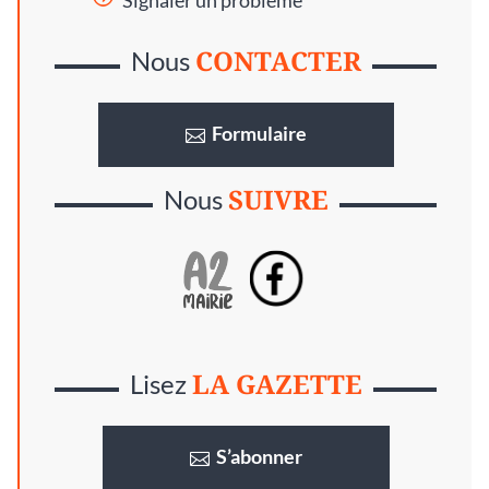
Signaler un problème
CONTACTER
Nous
Formulaire
SUIVRE
Nous
LA GAZETTE
Lisez
S’abonner