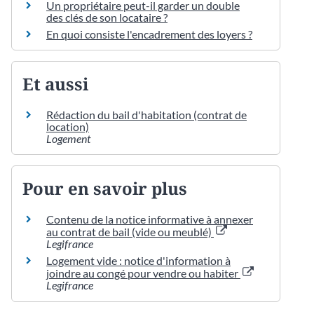
Un propriétaire peut-il garder un double
des clés de son locataire ?
En quoi consiste l'encadrement des loyers ?
Et aussi
Rédaction du bail d'habitation (contrat de
location)
Logement
Pour en savoir plus
Contenu de la notice informative à annexer
au contrat de bail (vide ou meublé)
Legifrance
Logement vide : notice d'information à
joindre au congé pour vendre ou habiter
Legifrance