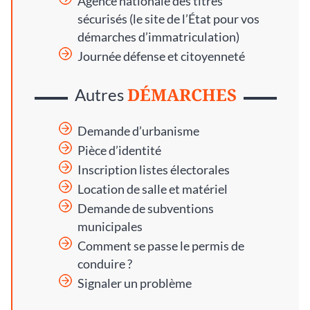
Agence nationale des titres
sécurisés
(le site de l’État pour vos
démarches d’immatriculation)
Journée défense et citoyenneté
DÉMARCHES
Autres
Demande d’urbanisme
Pièce d’identité
Inscription listes électorales
Location de salle et matériel
Demande de subventions
municipales
Comment se passe le permis de
conduire ?
Signaler un problème