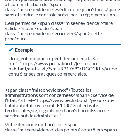
à l'administration de <span
class="miseenevidence">vérifier une procédure</span>
sans attendre le contrôle prévu par la réglementation.
Cela permet de <span class="miseenevidence">faire
valider</span> ou de <span
class="miseenevidence">corriger</span> cette
procédure.
Exemple
Un agent immobilier peut demander à la <a
href="https://www.pechabou.fr/je-suis-un-
habitant/etat-civil/?xml=R31769">DGCCRF</a> de
contrôler ses pratiques commerciales.
<span class="miseenevidence">Toutes les
administrations sont concernées</span> : service de
l’État, <a href="https://www.pechabou.fr/je-suis-un-
habitant/etat-civil/?xml=R1088">collectivité
territoriale</a>, organisme chargé d'un mission de
service public administratif.
Votre demande doit préciser <span
class="miseenevidence">les points à contrôler</span>.