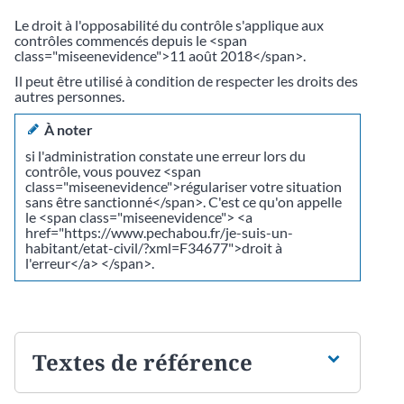
Le droit à l'opposabilité du contrôle s'applique aux
contrôles commencés depuis le <span
class="miseenevidence">11 août 2018</span>.
Il peut être utilisé à condition de respecter les droits des
autres personnes.
À noter
si l'administration constate une erreur lors du
contrôle, vous pouvez <span
class="miseenevidence">régulariser votre situation
sans être sanctionné</span>. C'est ce qu'on appelle
le <span class="miseenevidence"> <a
href="https://www.pechabou.fr/je-suis-un-
habitant/etat-civil/?xml=F34677">droit à
l'erreur</a> </span>.
Textes de référence