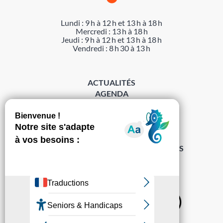
Lundi : 9 h à 12 h et 13 h à 18 h
Mercredi : 13 h à 18 h
Jeudi : 9 h à 12 h et 13 h à 18 h
Vendredi : 8 h 30 à 13 h
ACTUALITÉS
AGENDA
DÉMARCHES
ACCESSIBILITÉ
MENTIONS LÉGALES
PROTECTION DES DONNÉES
POLITIQUE DE GESTION DES COOKIES
S’abonner à la Gazette ›
Sur les réseaux