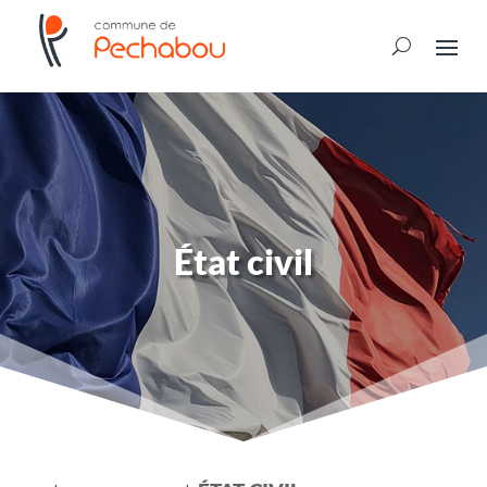
État civil