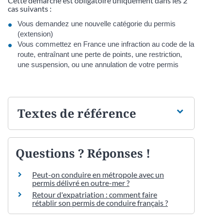
Cette démarche est obligatoire uniquement dans les 2
cas suivants :
Vous demandez une nouvelle catégorie du permis
(extension)
Vous commettez en France une infraction au code de la
route, entraînant une perte de points, une restriction,
une suspension, ou une annulation de votre permis
Textes de référence
Questions ? Réponses !
Peut-on conduire en métropole avec un
permis délivré en outre-mer ?
Retour d'expatriation : comment faire
rétablir son permis de conduire français ?