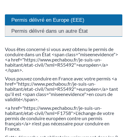
Permis délivré en Europe (EEE)
Permis délivré dans un autre État
Vous êtes concerné si vous avez obtenu le permis de
conduire dans un État <span class="miseenevidence">
<a href="https://www.pechabou.fr/je-suis-un-
habitant/etat-civil/?xml=R55492">européen</a>
</span>.
Vous pouvez conduire en France avec votre permis <a
href="https://www.pechabou.fr/je-suis-un-
habitant/etat-civil/?xml=R55492">européen</a> tant
qu'il est <span class="miseenevidence">en cours de
validité</span>.
<a href="https://www.pechabou.fr/je-suis-un-
habitant/etat-civil/?xml=F1758">L'échange de votre
permis de conduire européen contre un permis
français</a> n'est pas nécessaire pour conduire en
France.