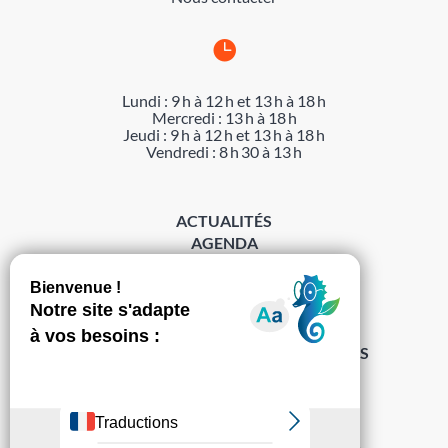

Lundi : 9 h à 12 h et 13 h à 18 h
Mercredi : 13 h à 18 h
Jeudi : 9 h à 12 h et 13 h à 18 h
Vendredi : 8 h 30 à 13 h
ACTUALITÉS
AGENDA
DÉMARCHES
ACCESSIBILITÉ
MENTIONS LÉGALES
PROTECTION DES DONNÉES
POLITIQUE DE GESTION DES COOKIES
S’abonner à la Gazette ›