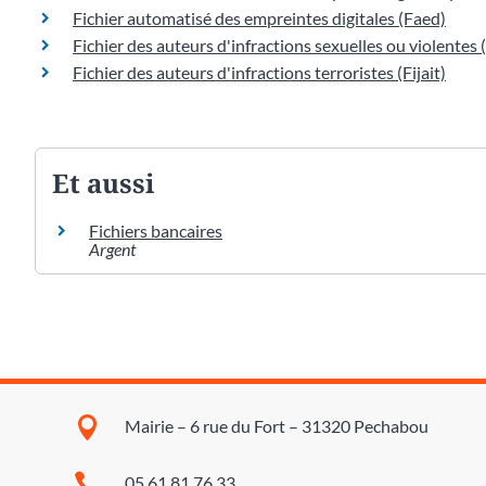
Fichier automatisé des empreintes digitales (Faed)
Fichier des auteurs d'infractions sexuelles ou violentes (
Fichier des auteurs d'infractions terroristes (Fijait)
Et aussi
Fichiers bancaires
Argent

Mairie – 6 rue du Fort – 31320 Pechabou

05 61 81 76 33