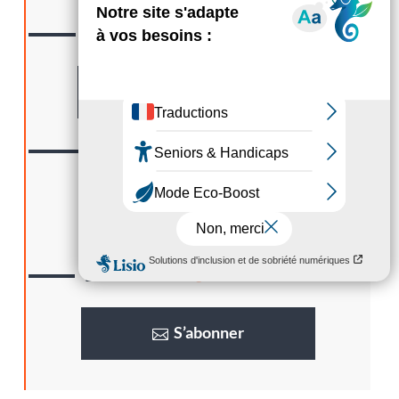
CONTACTER
Nous
Formulaire
SUIVRE
Nous
LA GAZETTE
Lisez
S’abonner