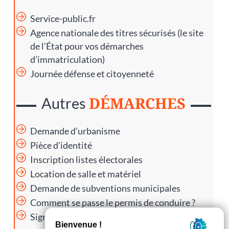
Service-public.fr
Agence nationale des titres sécurisés
(le site
de l’État pour vos démarches
d’immatriculation)
Journée défense et citoyenneté
DÉMARCHES
Autres
Demande d’urbanisme
Pièce d’identité
Inscription listes électorales
Location de salle et matériel
Demande de subventions municipales
Comment se passe le permis de conduire ?
Signaler un problème