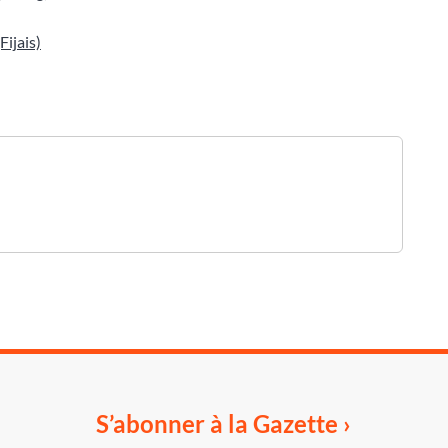
Fijais)
S’abonner à la Gazette ›