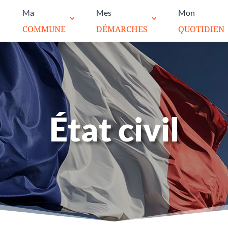
Ma
Mes
Mon
COMMUNE
DÉMARCHES
QUOTIDIEN
État civil