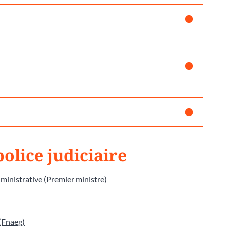
police judiciaire
dministrative (Premier ministre)
(Fnaeg)