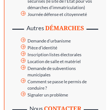
sécurisés
(le site de l’État pour vos
démarches d’immatriculation)
Journée défense et citoyenneté
DÉMARCHES
Autres
Demande d’urbanisme
Pièce d’identité
Inscription listes électorales
Location de salle et matériel
Demande de subventions
municipales
Comment se passe le permis de
conduire ?
Signaler un problème
CONTACTER
Nous