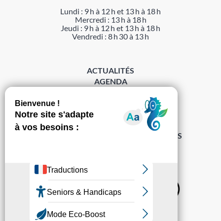
Lundi : 9 h à 12 h et 13 h à 18 h
Mercredi : 13 h à 18 h
Jeudi : 9 h à 12 h et 13 h à 18 h
Vendredi : 8 h 30 à 13 h
ACTUALITÉS
AGENDA
DÉMARCHES
ACCESSIBILITÉ
MENTIONS LÉGALES
PROTECTION DES DONNÉES
POLITIQUE DE GESTION DES COOKIES
S’abonner à la Gazette ›
Sur les réseaux