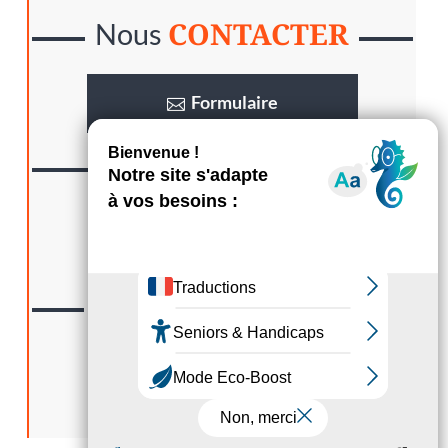
CONTACTER
Nous
Formulaire
SUIVRE
Nous
LA GAZETTE
Lisez
S’abonner