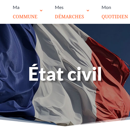
Ma
Mes
Mon
COMMUNE
DÉMARCHES
QUOTIDIEN
État civil