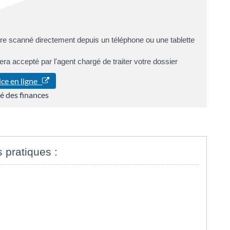
 scanné directement depuis un téléphone ou une tablette
era accepté par l'agent chargé de traiter votre dossier
ice en ligne
é des finances
s pratiques :