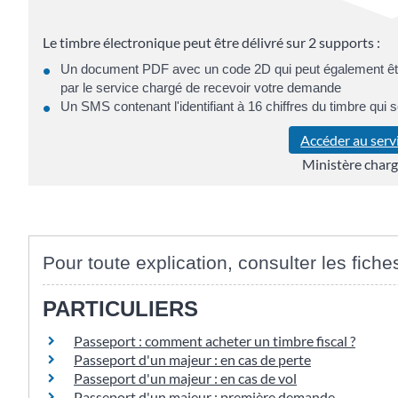
Le timbre électronique peut être délivré sur 2 supports :
Un document PDF avec un code 2D qui peut également être
par le service chargé de recevoir votre demande
Un SMS contenant l'identifiant à 16 chiffres du timbre qui s
Accéder au serv
Ministère charg
Pour toute explication, consulter les fiche
PARTICULIERS
Passeport : comment acheter un timbre fiscal ?
Passeport d'un majeur : en cas de perte
Passeport d'un majeur : en cas de vol
Passeport d'un majeur : première demande