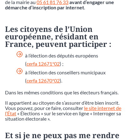
de la mairie au
05 61 81 76 33
avant d’engager une
démarche d’inscription par internet
.
Les citoyens de l’Union
européenne, résidant en
France, peuvent participer :
à l’élection des députés européens
(
cerfa 12671*02
) ;
à l’élection des conseillers municipaux
(
cerfa 12670*02
).
Dans les mêmes conditions que les électeurs français.
Il appartient au citoyen de s’assurer d’être bien inscrit.
Vous pouvez, pour ce faire, consulter
le site internet de
l’État
« Élections » sur le service en ligne « Interroger sa
situation électorale ».
Et si je ne peux pas me rendre