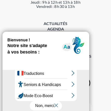
Jeudi : 9 h à 12 h et 13 h à 18 h
Vendredi : 8 h 30 à 13 h
ACTUALITÉS
AGENDA
DÉMARCHES
ACCESSIBILITÉ
MENTIONS LÉGALES
PROTECTION DES DONNÉES
POLITIQUE DE GESTION DES COOKIES
S’abonner à la Gazette ›
Sur les réseaux