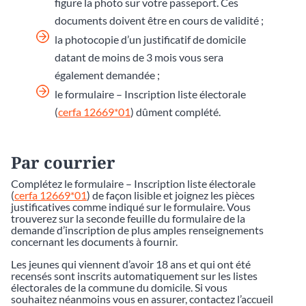
figure la photo sur votre passeport. Ces
documents doivent être en cours de validité ;
la photocopie d’un justificatif de domicile
datant de moins de 3 mois vous sera
également demandée ;
le formulaire – Inscription liste électorale
(
cerfa 12669*01
) dûment complété.
Par courrier
Complétez le formulaire – Inscription liste électorale
(
cerfa 12669*01
) de façon lisible et joignez les pièces
justificatives comme indiqué sur le formulaire. Vous
trouverez sur la seconde feuille du formulaire de la
demande d’inscription de plus amples renseignements
concernant les documents à fournir.
Les jeunes qui viennent d’avoir 18 ans et qui ont été
recensés sont inscrits automatiquement sur les listes
électorales de la commune du domicile. Si vous
souhaitez néanmoins vous en assurer, contactez l’accueil