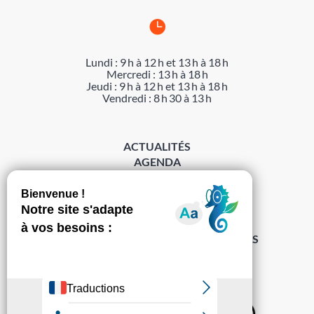

Lundi : 9 h à 12 h et 13 h à 18 h
Mercredi : 13 h à 18 h
Jeudi : 9 h à 12 h et 13 h à 18 h
Vendredi : 8 h 30 à 13 h
ACTUALITÉS
AGENDA
DÉMARCHES
ACCESSIBILITÉ
MENTIONS LÉGALES
PROTECTION DES DONNÉES
POLITIQUE DE GESTION DES COOKIES
S’abonner à la Gazette ›