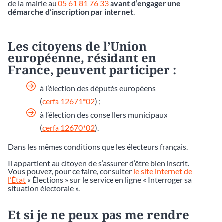
de la mairie au
05 61 81 76 33
avant d’engager une
démarche d’inscription par internet
.
Les citoyens de l’Union
européenne, résidant en
France, peuvent participer :
à l’élection des députés européens
(
cerfa 12671*02
) ;
à l’élection des conseillers municipaux
(
cerfa 12670*02
).
Dans les mêmes conditions que les électeurs français.
Il appartient au citoyen de s’assurer d’être bien inscrit.
Vous pouvez, pour ce faire, consulter
le site internet de
l’État
« Élections » sur le service en ligne « Interroger sa
situation électorale ».
Et si je ne peux pas me rendre