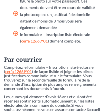
figure la photo sur votre passeport. Ces
documents doivent être en cours de validité ;
la photocopie d’un justificatif de domicile
datant de moins de 3 mois vous sera
également demandée ;
le formulaire – Inscription liste électorale
(
cerfa 12669*01
) dûment complété.
Par courrier
Complétez le formulaire – Inscription liste électorale
(
cerfa 12669*01
) de façon lisible et joignez les pièces
justificatives comme indiqué sur le formulaire. Vous
trouverez sur la seconde feuille du formulaire de la
demande d’inscription de plus amples renseignements
concernant les documents à fournir.
Les jeunes qui viennent d’avoir 18 ans et qui ont été
recensés sont inscrits automatiquement sur les listes
électorales de la commune du domicile. Si vous
souhaitez néanmoins vous en assurer, contactez l’accueil