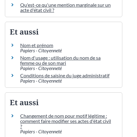
Qu'est-ce qu'une mention marginale sur un
acte d'état civil ?
Et aussi
Nom et prénom
Papiers - Citoyenneté
Nom d'usage : utilisation du nom de sa
femme ou de son mari
Papiers - Citoyenneté
Conditions de saisine du juge administratif
Papiers - Citoyenneté
Et aussi
Changement de nom pour motif légitime :
comment faire modifier ses actes d'état civil
?
Papiers - Citoyenneté