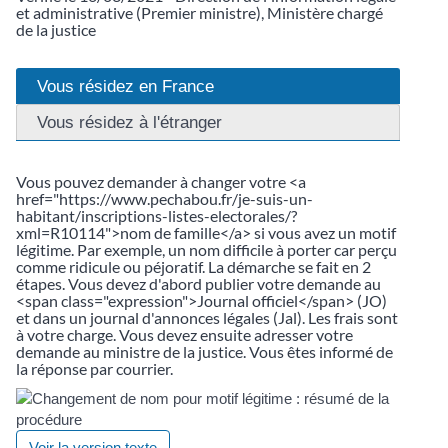
et administrative (Premier ministre), Ministère chargé
de la justice
Vous résidez en France
Vous résidez à l'étranger
Vous pouvez demander à changer votre <a
href="https://www.pechabou.fr/je-suis-un-
habitant/inscriptions-listes-electorales/?
xml=R10114">nom de famille</a> si vous avez un motif
légitime. Par exemple, un nom difficile à porter car perçu
comme ridicule ou péjoratif. La démarche se fait en 2
étapes. Vous devez d'abord publier votre demande au
<span class="expression">Journal officiel</span> (JO)
et dans un journal d'annonces légales (Jal). Les frais sont
à votre charge. Vous devez ensuite adresser votre
demande au ministre de la justice. Vous êtes informé de
la réponse par courrier.
Voir la version texte