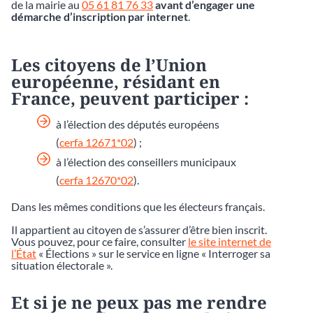
de la mairie au
05 61 81 76 33
avant d’engager une
démarche d’inscription par internet
.
Les citoyens de l’Union
européenne, résidant en
France, peuvent participer :
à l’élection des députés européens
(
cerfa 12671*02
) ;
à l’élection des conseillers municipaux
(
cerfa 12670*02
).
Dans les mêmes conditions que les électeurs français.
Il appartient au citoyen de s’assurer d’être bien inscrit.
Vous pouvez, pour ce faire, consulter
le site internet de
l’État
« Élections » sur le service en ligne « Interroger sa
situation électorale ».
Et si je ne peux pas me rendre