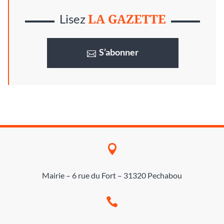
LA GAZETTE
Lisez
S’abonner

Mairie – 6 rue du Fort – 31320 Pechabou
