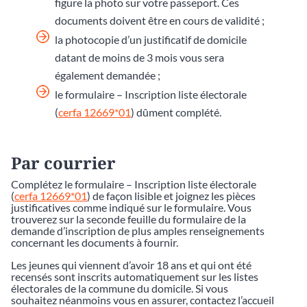
figure la photo sur votre passeport. Ces
documents doivent être en cours de validité ;
la photocopie d’un justificatif de domicile
datant de moins de 3 mois vous sera
également demandée ;
le formulaire – Inscription liste électorale
(
cerfa 12669*01
) dûment complété.
Par courrier
Complétez le formulaire – Inscription liste électorale
(
cerfa 12669*01
) de façon lisible et joignez les pièces
justificatives comme indiqué sur le formulaire. Vous
trouverez sur la seconde feuille du formulaire de la
demande d’inscription de plus amples renseignements
concernant les documents à fournir.
Les jeunes qui viennent d’avoir 18 ans et qui ont été
recensés sont inscrits automatiquement sur les listes
électorales de la commune du domicile. Si vous
souhaitez néanmoins vous en assurer, contactez l’accueil