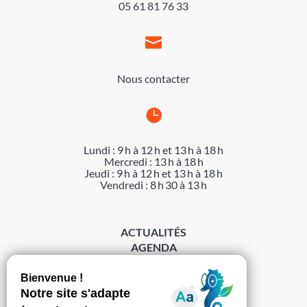
05 61 81 76 33

Nous contacter

Lundi : 9 h à 12 h et 13 h à 18 h
Mercredi : 13 h à 18 h
Jeudi : 9 h à 12 h et 13 h à 18 h
Vendredi : 8 h 30 à 13 h
ACTUALITÉS
AGENDA
DÉMARCHES
ACCESSIBILITÉ
MENTIONS LÉGALES