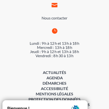

Nous contacter

Lundi : 9 h à 12 h et 13 h à 18 h
Mercredi : 13 h à 18 h
Jeudi : 9 h à 12 h et 13 h à 18 h
Vendredi : 8 h 30 à 13 h
ACTUALITÉS
AGENDA
DÉMARCHES
ACCESSIBILITÉ
MENTIONS LÉGALES
PROTECTION DES DONNÉES
POLITIQUE DE GESTION DES COOKIES