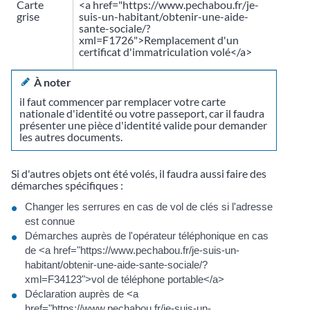
Carte
<a href="https://www.pechabou.fr/je-
grise
suis-un-habitant/obtenir-une-aide-
sante-sociale/?
xml=F1726">Remplacement d'un
certificat d'immatriculation volé</a>
À noter
il faut commencer par remplacer votre carte
nationale d'identité ou votre passeport, car il faudra
présenter une pièce d'identité valide pour demander
les autres documents.
Si d'autres objets ont été volés, il faudra aussi faire des
démarches spécifiques :
Changer les serrures en cas de vol de clés si l'adresse
est connue
Démarches auprès de l'opérateur téléphonique en cas
de <a href="https://www.pechabou.fr/je-suis-un-
habitant/obtenir-une-aide-sante-sociale/?
xml=F34123">vol de téléphone portable</a>
Déclaration auprès de <a
href="https://www.pechabou.fr/je-suis-un-