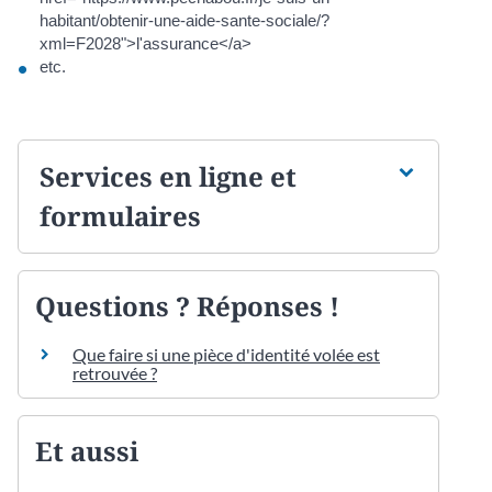
habitant/obtenir-une-aide-sante-sociale/?
xml=F2028">l'assurance</a>
etc.
Services en ligne et
formulaires
Questions ? Réponses !
Que faire si une pièce d'identité volée est
retrouvée ?
Et aussi