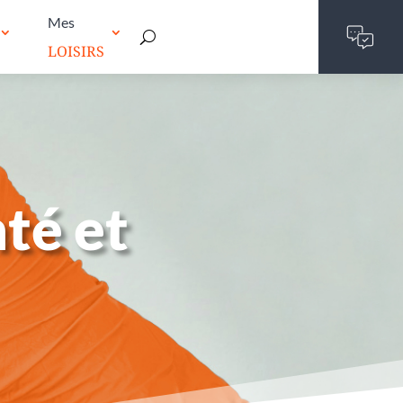
Mes
LOISIRS
té et