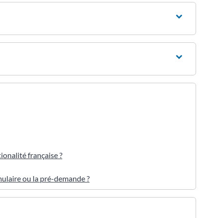
onalité française ?
mulaire ou la pré-demande ?