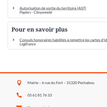
Autorisation de sortie du territoire (AST)
Papiers - Citoyenneté
Pour en savoir plus
Consuls honoraires habilités à remettre les cartes d'i
Legifrance

Mairie – 6 rue du Fort – 31320 Pechabou

05 61 81 76 33