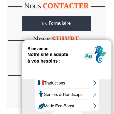
CONTACTER
Nous
Formulaire
SUIVRE
Nous
LA GAZETTE
Lisez
S’abonner